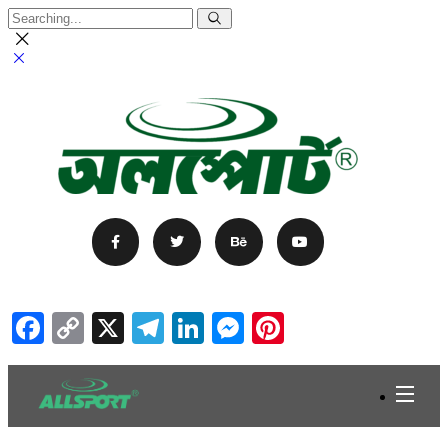
Facebook
Copy
X
Telegram
LinkedIn
Messenger
Pinterest
Link