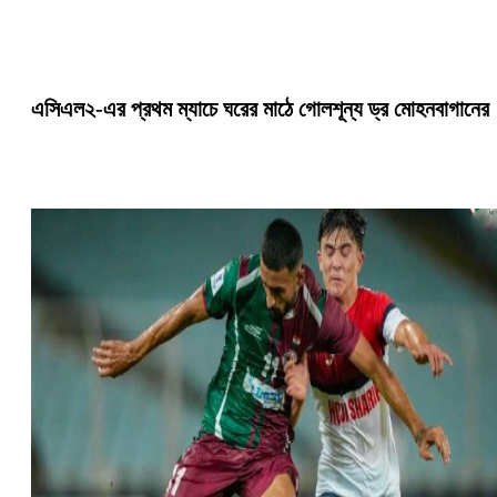
এসিএল২-এর প্রথম ম্যাচে ঘরের মাঠে গোলশূন্য ড্র মোহনবাগানের