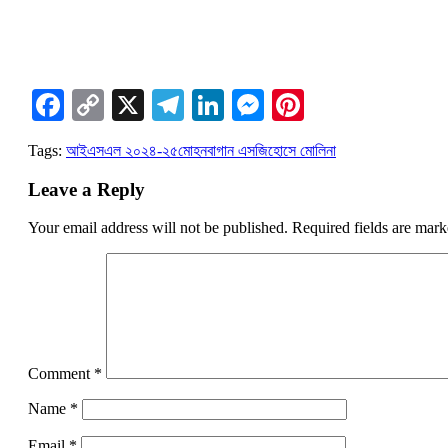
Facebook
Copy
X
Telegram
LinkedIn
Messenger
Pinterest
Link
Tags:
আইএসএল ২০২৪-২৫
মোহনবাগান এসজি
হোসে মোলিনা
Leave a Reply
Your email address will not be published.
Required fields are mar
Comment
*
Name
*
Email
*