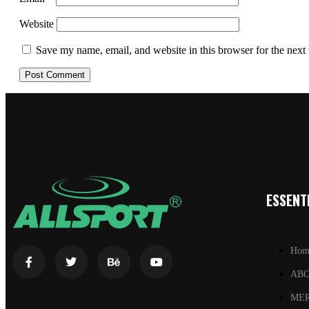
Website
Save my name, email, and website in this browser for the next
ESSENTI
Hom
AB
ME