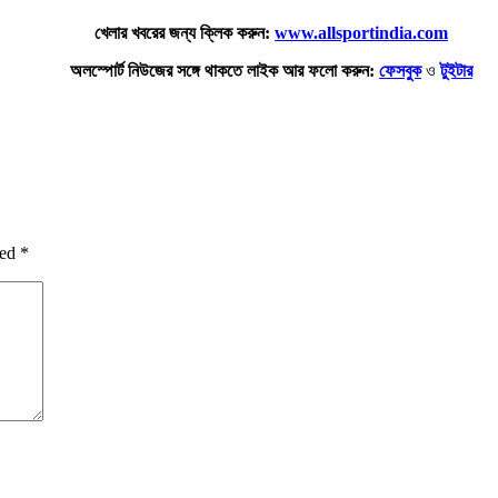
খেলার খবরের জন্য ক্লিক করুন:
www.allsportindia.com
অলস্পোর্ট নিউজের সঙ্গে থাকতে লাইক আর ফলো করুন:
ফেসবুক
ও
টুইটার
ked
*