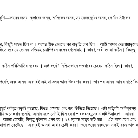
—তাদের জন্য, ক্লাবের জন্য, মালিকের জন্য, ম্যানেজমেন্টের জন্য, কোচিং স্টাফের
র পর, কিছুই সহজ ছিল না। পরপর শিল্ড জেতার পর বাড়তি চাপ ছিল। আমি আমার খেলোয়াড়দে
 হবে যে তোমরা সত্যিই চ্যাম্পিয়ন দলের খেলোয়াড়। কারণ, জয়ী হওয়া কঠিন। কিন্তু
 কঠিন পরিস্থিতির মধ্যেও। এই বছরটা নিশ্চিতভাবে গতবারের চেয়েও কঠিন ছিল। কারণ,
 করতে পেরেছি এবং আমরা অবশ্যই এই সাফল্য আজ উদযাপন করব। তার পর আমরা আবার মাঠে ফি
্ত পর্যন্ত লড়াই করেছে, ফিরে এসেছে এবং জয় ছিনিয়ে নিয়েছে। এটা সত্যিই অবিশ্বাস্য
ে, আমি অনেকবার বলেছি, আমার মতে সেটাই ছিল সেরা পারফরম্যান্সের একটি উদাহরণ। আমরা
ি। আমরা হেরেছি, কিন্তু ফুটবলে এসব হয়। ২৪ ম্যাচে মাত্র দুটি হার— এটা অসাধারণ এবং
 অসাধারণ কেটেছে। অবশ্যই আমরা আবার চেষ্টা করব। তবে পরের মরশুমেও একই রকম ভাল ক