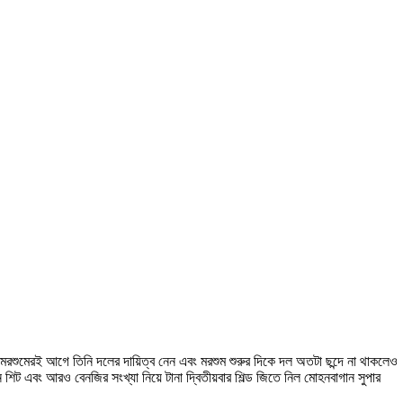
 এ মরশুমেরই আগে তিনি দলের দায়িত্ব নেন এবং মরশুম শুরুর দিকে দল অতটা ছন্দে না থাকলেও
ন শিট এবং আরও বেনজির সংখ্যা নিয়ে টানা দ্বিতীয়বার শিল্ড জিতে নিল মোহনবাগান সুপার