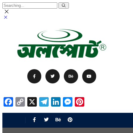
Facebook
Copy
X
Telegram
LinkedIn
Messenger
Pinterest
Link