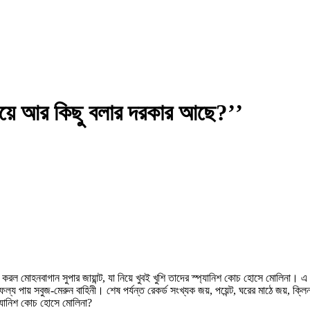
নিয়ে আর কিছু বলার দরকার আছে?’’
ন করল মোহনবাগান সুপার জায়ান্ট, যা নিয়ে খুবই খুশি তাদের স্প্যানিশ কোচ হোসে মোলিনা।
য পায় সবুজ-মেরুন বাহিনী। শেষ পর্যন্ত রেকর্ড সংখ্যক জয়, পয়েন্ট, ঘরের মাঠে জয়, ক্লি
প্যানিশ কোচ হোসে মোলিনা?