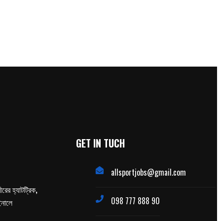
GET IN TUCH
allsportjobs@gmail.com
ের হ্যাটট্রিক,
098 777 888 90
াইনালে