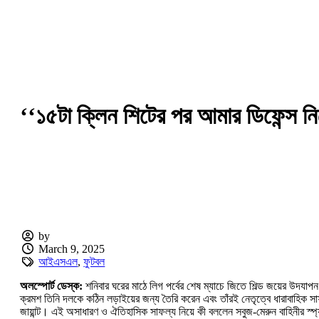
‘‘১৫টা ক্লিন শিটের পর আমার ডিফেন্স 
by
March 9, 2025
আইএসএল
,
ফুটবল
অলস্পোর্ট ডেস্ক:
শনিবার ঘরের মাঠে লিগ পর্বের শেষ ম্যাচে জিতে শিল্ড জয়ের উদযাপ
ক্রমশ তিনি দলকে কঠিন লড়াইয়ের জন্য তৈরি করেন এবং তাঁরই নেতৃত্বে ধারাবাহিক সাফল্
জায়ান্ট। এই অসাধারণ ও ঐতিহাসিক সাফল্য নিয়ে কী বললেন সবুজ-মেরুন বাহিনীর স্