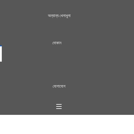
অন্যান্য খেলাধুলা
দোকান
যোগাযোগ