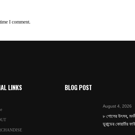
 time I comment.
AL LINKS
BLOG POST
August 4, 2026
e
৮ গোলের উৎসব, মনবীর
OUT
ডুরান্ডের কোয়ার্টার ফ
RCHANDISE