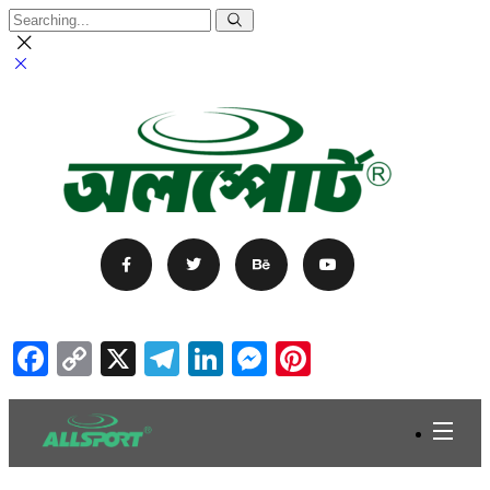
Facebook
Copy
X
Telegram
LinkedIn
Messenger
Pinterest
Link