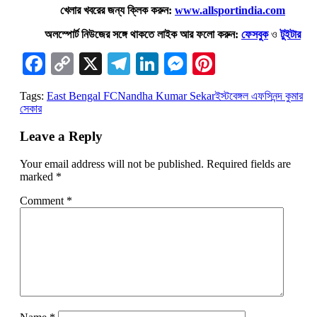
খেলার খবরের জন্য ক্লিক করুন:
www.allsportindia.com
অলস্পোর্ট নিউজের সঙ্গে থাকতে লাইক আর ফলো করুন:
ফেসবুক
ও
টুইটার
Facebook
Copy
X
Telegram
LinkedIn
Messenger
Pinterest
Link
Tags:
East Bengal FC
Nandha Kumar Sekar
ইস্টবেঙ্গল এফসি
নন্দ কুমার
সেকার
Leave a Reply
Your email address will not be published.
Required fields are
marked
*
Comment
*