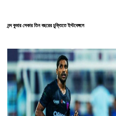
নন্দ কুমার সেকার তিন বছরের চুক্তিতে ইস্টবেঙ্গলে