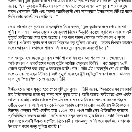
উইঙ্গারের। নন্দ কুমারকে দলে নেওয়া নিয়ে ইমামি গ্রুপের তরফে দেবব্রত মুখোপাধ্যায়
বলেন, ‘‘নন্দ কুমারকে ইস্টবেঙ্গল স্বাগত জানাতে পেরে আমরা আপ্লুত। গত মরসুমে
দারুণ খেলেছেন তিনি এবং আমরা আত্মবিশ্বাসী সেই সাফল্যকে ইস্টবেঙ্গলে ছাঁপিয়ে যাবে
তিনি কোচ কার্লোসের কোচিংয়ে।’’
কোচ কার্লোস নন্দ কুমারের অন্তর্ভুক্তি নিয়ে বলেন, ‘‘নন্দ কুমারকে দলে পেয়ে আমরা
খুশি। ও এমন একজন প্লেয়ার যে ক্রমশ নিজের উন্নতি করেছে প্রতিবছর এবং ও এই
মুহূর্তে কেরিয়ারের সেরা ছন্দে রয়েছে। গত বছর দারুণ খেলেছে আইএসএল ও সুপার
কাপে। ওড়িশার সুপার কাপ জয়ের পিছনেও বড় ভূমিকা রেখেছে। আমার বিশ্বাস আমাদ
দলের আক্রমণ বিভাগকে শক্তিশালী করবে নন্দ কুমারের অন্তর্ভুক্তি।’’
গত মরসুমে ২৭ বছরের নন্দ কুমার ওড়িশা এফসির হয়ে ৯৫ শতাংশ ম্যাচ খেলেছেন।
আইএসএল-এ ভারতীয়দের মধ্যে তৃতীয় সর্বোচ্চ স্কোরার তিনিই। গত মরসুমে ২০টি
গোলে অ্যাসিস্ট করা ছাড়াও করেছেন ছ’টি গোল। তাঁর এই পারফর্মেন্স দেখেই জাতীয়
দলে ডেকে নিয়েছেন স্টিমাচ। এই মুহূর্তে রয়েছেন ইন্টারকন্টিনেন্টাল কাপ দলে। আসন্ন
সাফ চ্যাম্পিয়নশিপ দলেও রয়েছেন তিনি।
ইস্টবেঙ্গলের সঙ্গে যুক্ত হতে পেরে খুশি নন্দ কুমার। তিনি বলেন, ‘‘ভারতের সব প্লেয়ার
চায় ইস্টবেঙ্গলের মতো বড় দলের সঙ্গে যুক্ত হতে। আমি আমার কেরিয়ারের এমন একটা
জায়গায় রয়েছি যেখান থেকে পরীক্ষা-নিরিক্ষার মাধ্যমে নিজের খেলাকে অনেক উঁচুতে
পৌঁছে দেওয়া। আমি আমার কেরিয়ারের প্রথম পেশাদার গোল করেছিলাম ইস্টবেঙ্গলের
বিরুদ্ধে চে‌ন্নাই সিটি এফসির হয়ে ২০১৭-তে। এখন আমি সেই ঐতিহাসিক ক্লাবের
প্রতিনিধিত্ব করতে চলেছি। আমি আমার নতুন ক্লাবের হয়ে নিজের সেরাটা দিতে চাই
এবং দলকে একটা উচ্চতায় পৌঁছে দিতে চাই। লাল-হলুদ জার্সি পরে সমর্থকদের ভালবাস
উপভোগ করার জন্য মুখিয়ে রয়েছি।’’