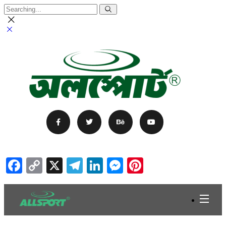
Facebook
Copy
X
Telegram
LinkedIn
Messenger
Pinterest
Link