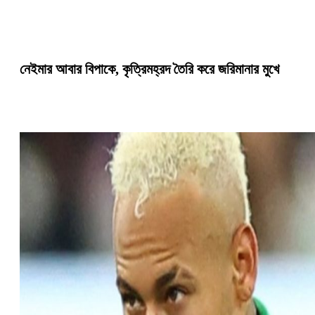
নেইমার আবার বিপাকে, কৃত্রিমহ্রদ তৈরি করে জরিমানার মুখে