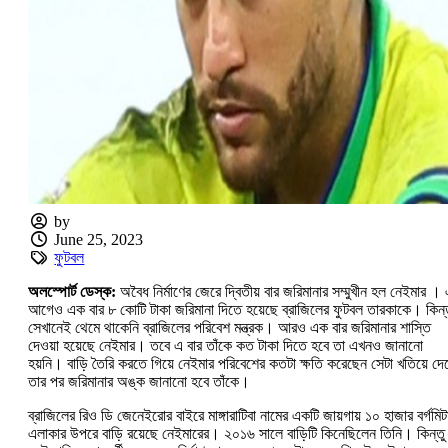
by
June 25, 2023
ফুটবল
অলস্পোর্ট ডেস্ক:
অবৈধ নির্মাণের জেরে দ্বিতীয় বার জরিমানার সম্মুখীন হল নেইমার ।
আগেও এক বার ৮ কোটি টাকা জরিমানা দিতে হয়েছে ব্রাজিলের ফুটবল তারকাকে। কিন্
সেখানেই থেমে থাকেনি ব্রাজিলের পরিবেশ মন্ত্রক। আরও এক বার জরিমানার শাস্তি
দেওয়া হয়েছে নেইমার। তবে এ বার তাঁকে কত টাকা দিতে হবে তা এখনও জানানো
হয়নি। বাড়ি তৈরি করতে গিয়ে নেইমার পরিবেশের কতটা ক্ষতি করেছেন সেটা খতিয়ে দে
তার পর জরিমানার অঙ্ক জানানো হবে তাঁকে।
ব্রাজিলের রিও ডি জেনেইরোর বাইরে মাঙ্গারাটিবা নামের একটি জায়গায় ১০ হাজার বর্গমিট
এলাকার উপরে বাড়ি রয়েছে নেইমারের। ২০১৬ সালে বাড়িটি কিনেছিলেন তিনি। কিন্তু