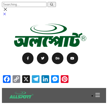
Facebook
Copy
X
Telegram
LinkedIn
Messenger
Pinterest
Link