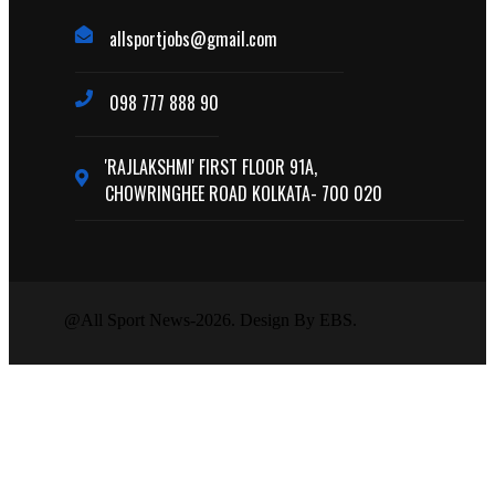
allsportjobs@gmail.com
098 777 888 90
'RAJLAKSHMI' FIRST FLOOR 91A,
CHOWRINGHEE ROAD KOLKATA- 700 020
@All Sport News-2026. Design By EBS.