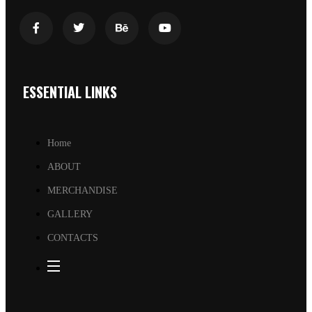
ESSENTIAL LINKS
Home
ABOUT
MERCHANDISE
GALLERY
CONTACTS