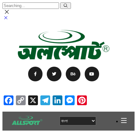
Facebook
Copy
X
Telegram
LinkedIn
Messenger
Pinterest
Link