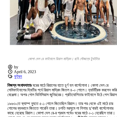
কোপা দেল রে ফাইনালে রিয়াল মাদ্রিদ। ছবি সৌজন্যে ট্যুইটার
by
April 6, 2023
ফুটবল
নিজস্ব সংবাদদাতাঃ
ঘরের মাঠে রিয়ালের হাতে চূর্ণ হল বার্সেলোনা। কোপা দেল রে
সেমিফাইনালের দ্বিতীয় পর্বে রিয়াল মাদ্রিদ জিতল ৪-০ গোলে। হ্যাটট্রিক করলেন করি
বেঞ্জেমা। অপর গোল ভিনিসিয়াস জুনিয়রের। প্রতিযোগিতার ফাইনালে উঠে গেল রিয়া
১৯৬৩-তে ক্যাম্প ন্যুতে ৫-১ গোলে জিতেছিল রিয়াল। তার পর থেকে এই মাঠে চার
গোলের ব্যবধানে জিততে পারেনি তারা। চলতি মরসুমে লা লিগায় দু’বারই বার্সেলোনার
কাছে হেরেছে রিয়াল। কোপা দেল রে-র প্রথম পর্বেও ঘরের মাঠে ০-১ হেরেছিল তারা।