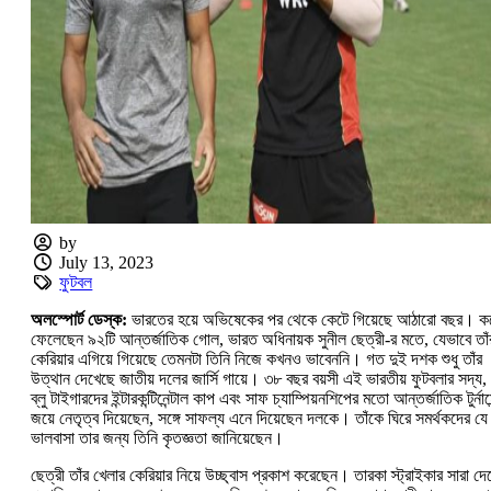
by
July 13, 2023
ফুটবল
অলস্পোর্ট ডেস্ক:
ভারতের হয়ে অভিষেকের পর থেকে কেটে গিয়েছে আঠারো বছর। ক
ফেলেছেন ৯২টি আন্তর্জাতিক গোল, ভারত অধিনায়ক সুনীল ছেত্রী-র মতে, যেভাবে তাঁ
কেরিয়ার এগিয়ে গিয়েছে তেমনটা তিনি নিজে কখনও ভাবেননি। গত দুই দশক শুধু তাঁর
উত্থান দেখেছে জাতীয় দলের জার্সি গায়ে। ৩৮ বছর বয়সী এই ভারতীয় ফুটবলার সদ্য,
ব্লু টাইগারদের ইন্টারকন্টিনেন্টাল কাপ এবং সাফ চ্যাম্পিয়নশিপের মতো আন্তর্জাতিক টু‌র্নামে
জয়ে নেতৃত্ব দিয়েছেন, সঙ্গে সাফল্য এনে দিয়েছেন দলকে। তাঁকে ঘিরে সমর্থকদের যে
ভালবাসা তার জন্য তিনি কৃতজ্ঞতা জানিয়েছেন।
ছেত্রী তাঁর খেলার কেরিয়ার নিয়ে উচ্ছ্বাস প্রকাশ করেছে‌ন। তারকা স্ট্রাইকার সারা দে