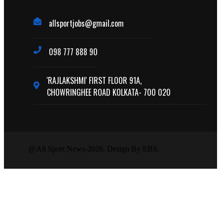
allsportjobs@gmail.com
098 777 888 90
'RAJLAKSHMI' FIRST FLOOR 91A,
CHOWRINGHEE ROAD KOLKATA- 700 020
@All Sport News-2026. Design By EBS.