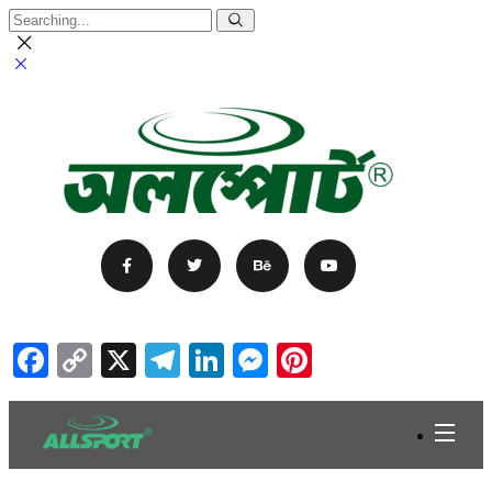
Facebook
Copy
X
Telegram
LinkedIn
Messenger
Pinterest
Link