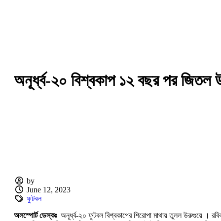
অনূর্ধ্ব-২০ বিশ্বকাপ ১২ বছর পর জিতল উর
by
June 12, 2023
ফুটবল
অলস্পোর্ট ডেস্কঃ
অনূর্ধ্ব-২০ ফুটবল বিশ্বকাপের শিরোপা মাথায় তুলল উরুগুয়ে । রব