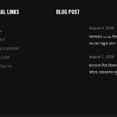
AL LINKS
BLOG POST
August 4, 2026
e
সফলভাবে ২০২৬ বিশ
OUT
পর কেন প্রচন্ড চাপে
RCHANDISE
August 1, 2026
LLERY
ছাংতেকে নিয়ে নিজেদে
TACTS
ঘটালো মোহনবাগান সু