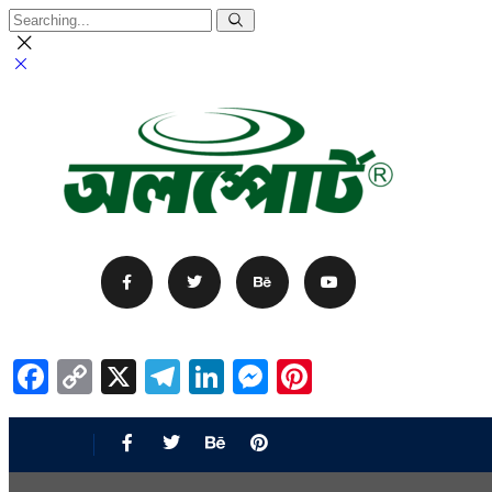
Facebook
Copy
X
Telegram
LinkedIn
Messenger
Pinterest
Link