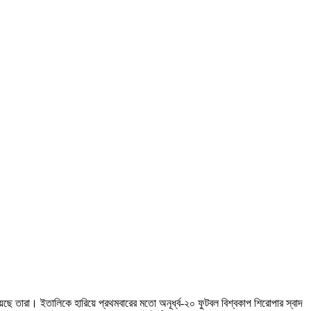
য়েছে তারা। ইতালিকে হারিয়ে প্রথমবারের মতো অনূর্ধ্ব-২০ ফুটবল বিশ্বকাপ শিরোপার স্বাদ