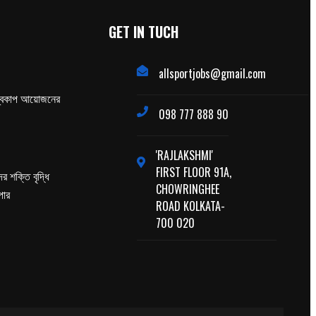
GET IN TUCH
allsportjobs@gmail.com
্বকাপ আয়োজনের
098 777 888 90
'RAJLAKSHMI'
FIRST FLOOR 91A,
র শক্তি বৃদ্ধি
CHOWRINGHEE
পার
ROAD KOLKATA-
700 020