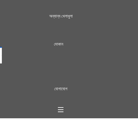
অন্যান্য খেলাধুলা
দোকান
যোগাযোগ