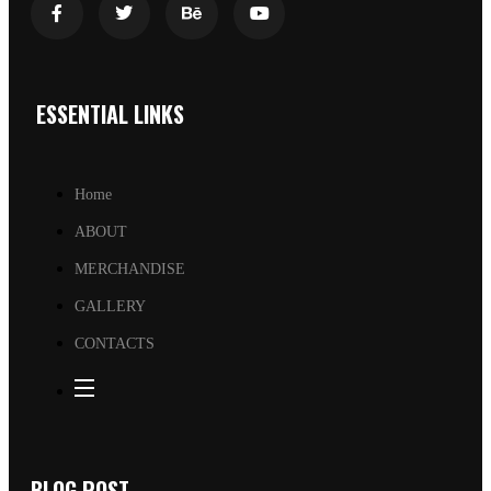
ESSENTIAL LINKS
Home
ABOUT
MERCHANDISE
GALLERY
CONTACTS
BLOG POST