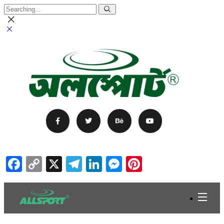
Facebook
Copy
X
Telegram
LinkedIn
Messenger
Pinterest
Link