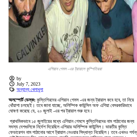
এশিয়ান গেমস -এর ট্রায়ালে কুস্গিতিররা
by
July 7, 2023
অন্যান্য খেলাধুলা
অ‌লস্পোর্ট ডেস্ক:
কুস্তিগিরদের এশিয়ান গেমস -এর জন্য ট্রায়াল কবে হবে, তা নিয়ে
ধোঁয়াশা চলছেই। তবে জানা যাচ্ছে, অলিম্পিক কাউন্সিল অফ এশিয়া বেসরকারিভাবে
ঘোষণা করেছে যে, ২০ জুলাই -এর পর ট্রায়া‌ল শুরু হবে।
প্রাথমিকভাবে ১৫ জুলাইয়ের মধ্যে এশিয়ান গেমসে কুস্তিগিরদের নাম পাঠানোর জন্য
সদস্য দেশগুলিকে নির্দেশ দিয়েছিল এশিয়ার অলিম্পিক কাউন্সিল। ভারতীয় কুস্তি
ফেডারেশন নাম পাঠানোর আগে ট্রায়াল নেওয়ার সিদ্ধান্ত নিয়েছিল। তবে এখনও পর্যন