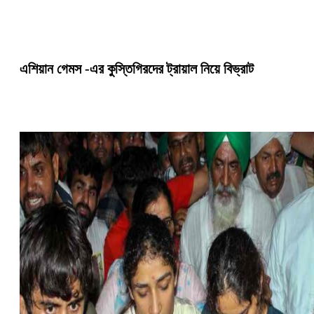
এশিয়ান গেমস -এর কুস্তিগিরদের ট্রায়াল ‌নিয়ে বিভ্রাট