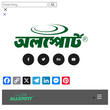
Facebook
Copy
X
Telegram
LinkedIn
Messenger
Pinterest
Link