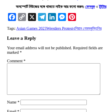
অলস্পোর্ট নিউজের সঙ্গে থাকতে লাইক আর ফলো করুন:
ফেসবুক
ও
টুইটার
Facebook
Copy
X
Telegram
LinkedIn
Messenger
Pinterest
Link
Tags:
Asian Games 2023
Wrestlers Protest
এশিয়ান গেমস
কুস্তিগির
Leave a Reply
Your email address will not be published.
Required fields are
marked
*
Comment
*
Name
*
Email
*