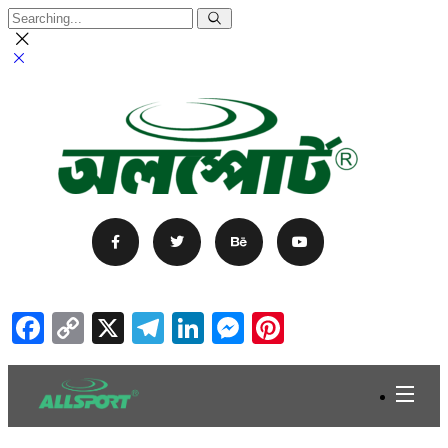
Facebook
Copy
X
Telegram
LinkedIn
Messenger
Pinterest
Link