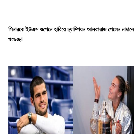
সিনারকে ইউএস ওপেনে হারিয়ে চ্যাম্পিয়ন আলকারাজ পেলেন নাদাল
শুভেচ্ছা