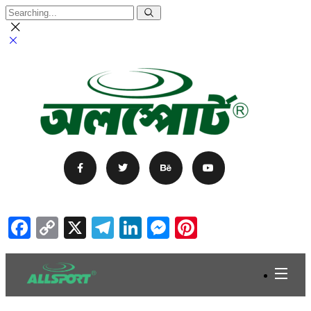
Facebook
Copy
X
Telegram
LinkedIn
Messenger
Pinterest
Link