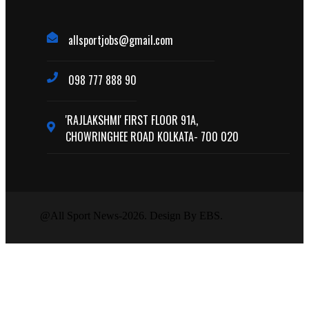
allsportjobs@gmail.com
098 777 888 90
'RAJLAKSHMI' FIRST FLOOR 91A,
CHOWRINGHEE ROAD KOLKATA- 700 020
@All Sport News-2026. Design By EBS.