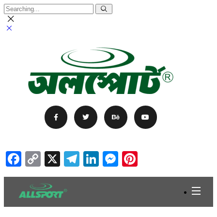
Facebook
Copy
X
Telegram
LinkedIn
Messenger
Pinterest
Link