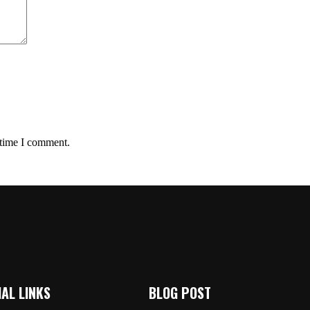
 time I comment.
AL LINKS
BLOG POST