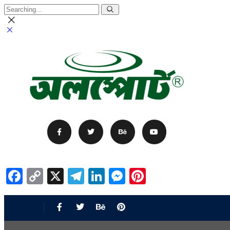
Facebook
Copy
X
Telegram
LinkedIn
Messenger
Pinterest
Link