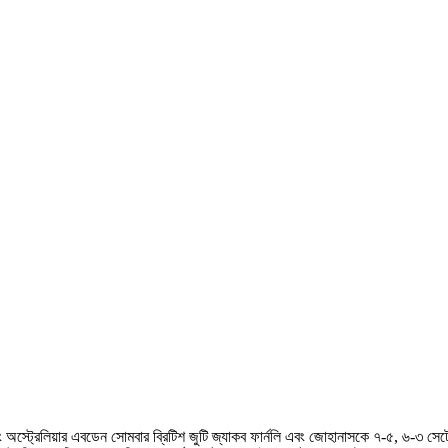
অস্ট্রেলিয়ার এবডেন সোমবার ব্রিটিশ জুটি জ্যাকব ফার্নলি এবং জোহানাসকে ৭-৫, ৬-৩ সেট