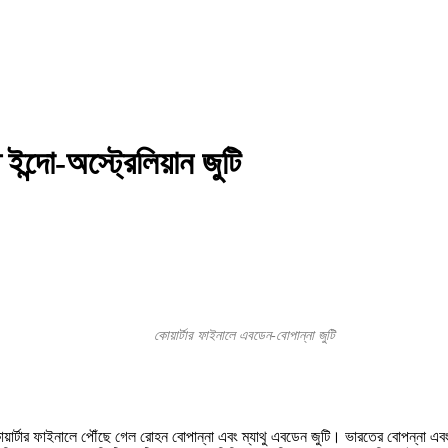
দো-অস্ট্রেলিয়ান জুটি
কোয়ার্টার ফাইনালে এবডেন-বোপান্না জুটি
ার্টার ফাইনালে পৌঁছে গেল রোহন বোপান্না এবং ম্যাথু এবডেন জুটি। ভারতের বোপন্না এবং 