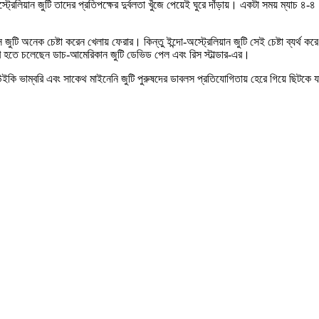
িয়ান জুটি তাদের প্রতিপক্ষের দুর্বলতা খুঁজে পেয়েই ঘুরে দাঁড়ায়। একটা সময় ম্যাচ ৪-৪
নেক চেষ্টা করেন খেলায় ফেরার। কিন্তু ইন্দো-অস্ট্রেলিয়ান জুটি সেই চেষ্টা ব্যর্থ করে
মুখি হতে চলেছেন ডাচ-আমেরিকান জুটি ডেভিড পেল এবং রিস স্টাল্ডার-এর।
ইকি ভাম্বরি এবং সাকেথ মাইনেনি জুটি পুরুষদের ডাবলস প্রতিযোগিতায় হেরে গিয়ে ছিটকে যা