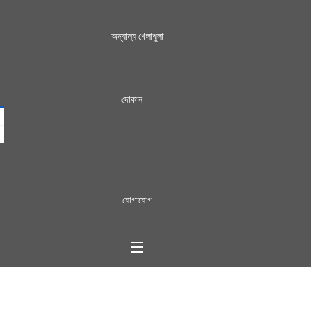
অন্যান্য খেলাধুলা
দোকান
যোগাযোগ