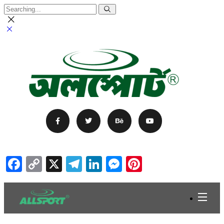
Facebook
Copy
X
Telegram
LinkedIn
Messenger
Pinterest
Link