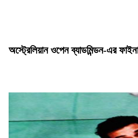
অস্ট্রেলিয়ান ওপেন ব্যাডমিন্ডন-এর ফাইন