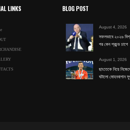
AL LINKS
BLOG POST
August 4, 2026
e
সফলভাবে ২০২৬ বিশ
OUT
পর কেন প্রচন্ড চাপে
RCHANDISE
August 1, 2026
LLERY
ছাংতেকে নিয়ে নিজেদে
TACTS
ঘটালো মোহনবাগান সু