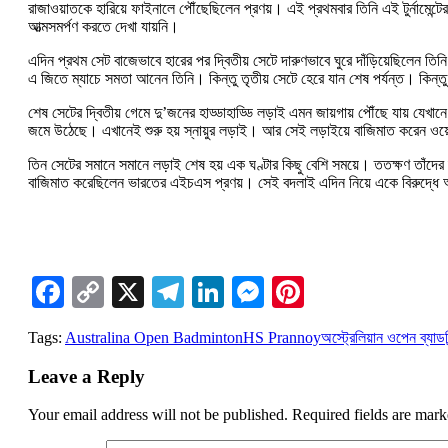
রাজাওয়াতকে হারিয়ে ফাইনালে পৌঁছেছিলেন প্রণয়। এই প্রথমবার তিনি এই টুর্নামেন্
আত্মসমর্পণ করতে দেখা যায়নি।
এদিন প্রথম সেট বাজেভাবে হারের পর দ্বিতীয় সেটে দারুণভাবে ঘুরে দাঁড়িয়েছিলেন তিন
এ জিতে ম্যাচে সমতা আনেন তিনি। কিন্তু তৃতীয় সেটে হেরে যান শেষ পর্যন্ত। কিন্ত
শেষ সেটের দ্বিতীয় গেমে দু’জনের হাড্ডাহাড্ডি লড়াই এমন জায়গায় পৌঁছে যায় যেখা
জমে উঠেছে। এখানেই শুরু হয় স্নায়ুর লড়াই। আর সেই লড়াইয়ে বাজিমাত করেন
তিন সেটের সমানে সমানে লড়াই শেষ হয় এক ঘণ্টার কিছু বেশি সময়ে। ততক্ষণ তাঁদের
বাজিমাত করেছিলেন ভারতের এইচএস প্রণয়। সেই বদলাই এদিন নিয়ে একে বিরুদ্ধে
Facebook
Copy
X
Telegram
LinkedIn
Messenger
Pinterest
Link
Tags:
Australina Open Badminton
HS Prannoy
অস্ট্রেলিয়ান ওপেন ব্যাডম
Leave a Reply
Your email address will not be published.
Required fields are mar