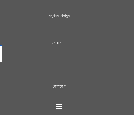
অন্যান্য খেলাধুলা
দোকান
যোগাযোগ