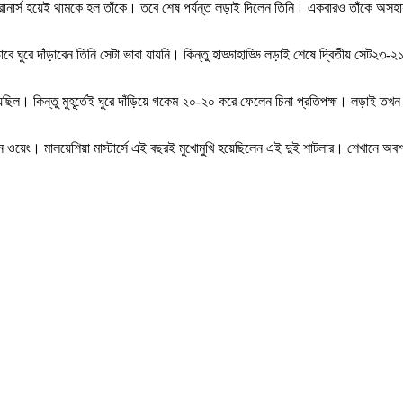
 রানার্স হয়েই থামকে হল তাঁকে। তবে শেষ পর্যন্ত লড়াই দিলেন তিনি। একবারও তাঁকে অসহা
ঘুরে দাঁড়াবেন তিনি সেটা ভাবা যায়নি। কিন্তু হাড্ডাহাড্ডি লড়াই শেষে দ্বিতীয় সেট২৩-২
েছিল। কিন্তু মুহূর্তেই ঘুরে দাঁড়িয়ে গকেম ২০-২০ করে ফেলেন চিনা প্রতিপক্ষ। লড়াই তখন
য়েং। মালয়েশিয়া মাস্টার্সে এই বছরই মুখোমুখি হয়েছিলেন এই দুই শাটলার। শেখানে অবশ