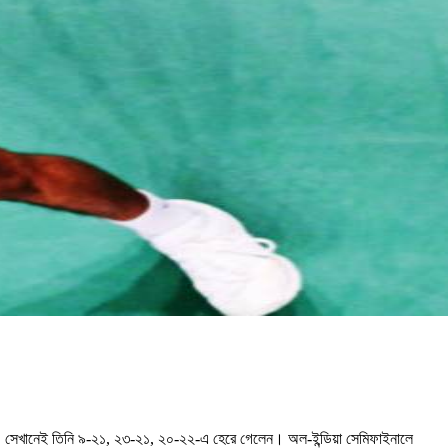
ংয়ের। সেখানেই তিনি ৯-২১, ২৩-২১, ২০-২২-এ হেরে গেলেন। অল-ইন্ডিয়া সেমিফাইনালে