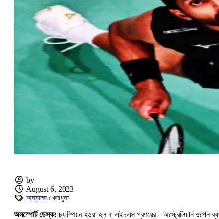
by
August 6, 2023
অন্যান্য খেলাধুলা
অলস্পোর্ট ডেস্ক:
চ্যাম্পিয়ন হওয়া হল না এইচএস প্রণয়ের। অস্ট্রেলিয়ান ওপেন ব