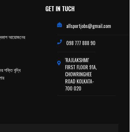
GET IN TUCH
allsportjobs@gmail.com
্বকাপ আয়োজনের
098 777 888 90
'RAJLAKSHMI'
FIRST FLOOR 91A,
র শক্তি বৃদ্ধি
CHOWRINGHEE
পার
ROAD KOLKATA-
700 020