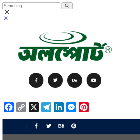
Facebook
Copy
X
Telegram
LinkedIn
Messenger
Pinterest
Link