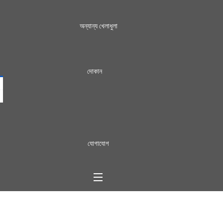
অন্যান্য খেলাধুলা
দোকান
যোগাযোগ