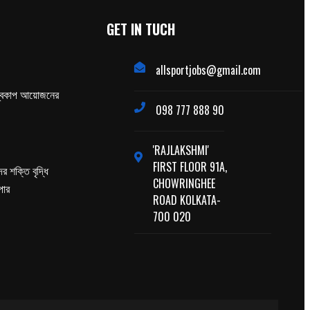
GET IN TUCH
allsportjobs@gmail.com
্বকাপ আয়োজনের
098 777 888 90
'RAJLAKSHMI'
FIRST FLOOR 91A,
র শক্তি বৃদ্ধি
CHOWRINGHEE
পার
ROAD KOLKATA-
700 020