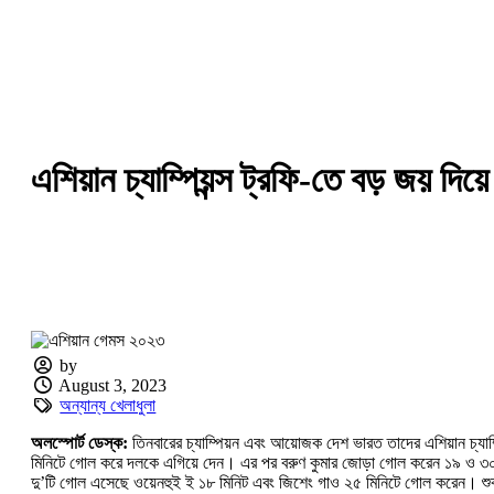
এশিয়ান চ্যাম্পিয়ন্স ট্রফি-তে বড় জয় দি
by
August 3, 2023
অন্যান্য খেলাধুলা
অলস্পোর্ট ডেস্ক:
তিনবারের চ্যাম্পিয়ন এবং আয়োজক দেশ ভারত তাদের এশিয়ান চ্যাম্প
মিনিটে গোল করে দলকে এগিয়ে দেন। এর পর বরুণ কুমার জোড়া গোল করেন ১৯ ও ৩০ মি
দু’টি গোল এসেছে ওয়েনহুই ই ১৮ মিনিট এবং জিশেং গাও ২৫ মিনিটে গোল করেন। শুক