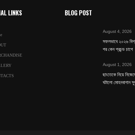
AL LINKS
BLOG POST
August 4, 2026
e
সফলভাবে ২০২৬ বিশ
OUT
পর কেন প্রচন্ড চাপে
RCHANDISE
August 1, 2026
LLERY
ছাংতেকে নিয়ে নিজেদে
TACTS
ঘটালো মোহনবাগান সু