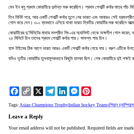
মেন ইন ব্লু প্রথম কোয়ার্টারে দুর্দান্ত শুরু করেছিল। প্রথম পেনাল্টি কর্নার মাত্
তিন মিনিট পরে, আর একটি পেনাল্টি কর্নার তুলে নেয় ভারত এবং আবারও সেই হরমনপ্রীতই 
গোল করে দেন। ৩-০ ব্যবধানে এগিয়ে থাকা ভারত দ্বিতীয় কোয়ার্টার শুরু করেছিল আত্ম
কোয়ার্টারের দু’মিনিটের মাথায় মনপ্রীত সিং-এর অ্যাসিস্ট থেকে অক্ষদীপ গোল কর
২৫ মিনিটে চিন তাদের প্রথম পেনাল্টি কর্নার পায়। সাফল্য পায় চিন।
হাফ টাইমের ঠিক আগে ভারত আরও একটি পেনাল্টি কর্নার পেয়ে যায়। বরুণ এটিকে উ
যদিও তৃতীয় কোয়ার্টার তুলনামূলকভাবে কিছুটা হালকা ছিল। শেষ কোয়ার্টারে দুই পক্ষ
Facebook
Copy
X
Telegram
LinkedIn
Messenger
Pinterest
Link
Tags:
Asian Champions Trophy
Indian hockey Team
এশিয়ান চ্যাম্পিয়ন্
Leave a Reply
Your email address will not be published.
Required fields are mar