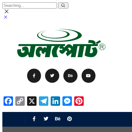
Facebook
Copy
X
Telegram
LinkedIn
Messenger
Pinterest
Link