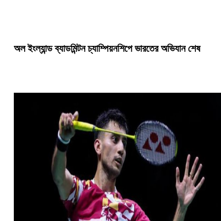
অল ইংল্যান্ড ব্যাডমিন্টন চ্যাম্পিয়নশিপে ভারতের অভিযান শেষ