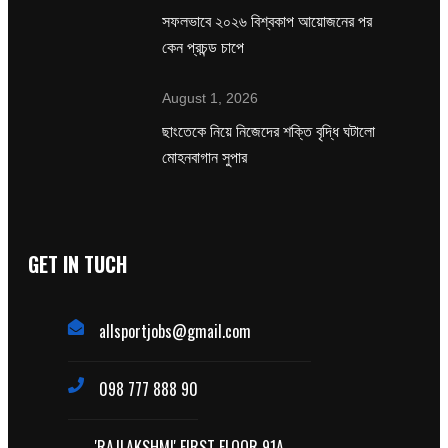
সফলভাবে ২০২৬ বিশ্বকাপ আয়োজনের পর
কেন প্রচন্ড চাপে
August 1, 2026
ছাংতেকে নিয়ে নিজেদের শক্তি বৃদ্ধি ঘটালো
মোহনবাগান সুপার
GET IN TUCH
allsportjobs@gmail.com
098 777 888 90
'RAJLAKSHMI' FIRST FLOOR 91A,