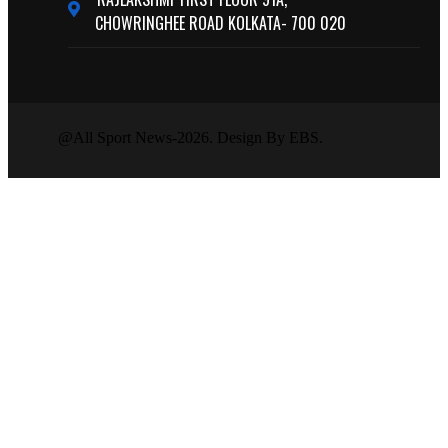
CHOWRINGHEE ROAD KOLKATA- 700 020
@All Sport News-2026. Design By EBS.