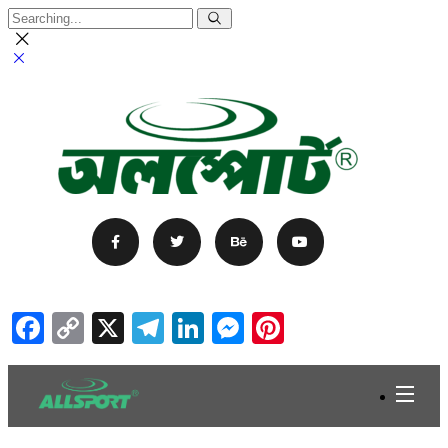
Facebook
Copy
X
Telegram
LinkedIn
Messenger
Pinterest
Link