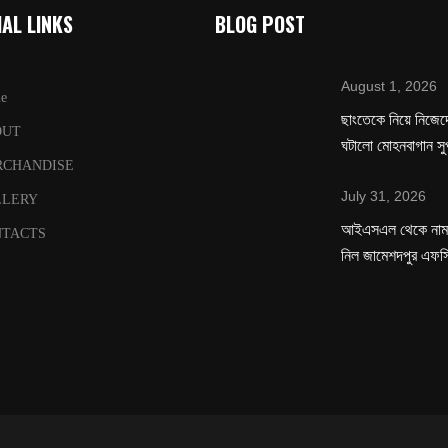
AL LINKS
BLOG POST
August 1, 2026
e
ছাংতেকে নিয়ে নিজেদে
OUT
ঘটালো মোহনবাগান সু
RCHANDISE
July 31, 2026
LLERY
‌আইএসএল থেকে নাম 
TACTS
নিল জামেশদপুর এফস