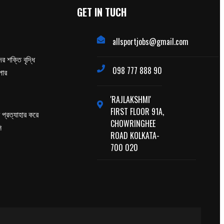
GET IN TUCH
allsportjobs@gmail.com
র শক্তি বৃদ্ধি
098 777 888 90
পার
'RAJLAKSHMI'
FIRST FLOOR 91A,
প্রত্যাহার করে
CHOWRINGHEE
ি
ROAD KOLKATA-
700 020