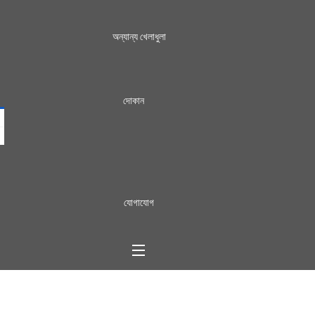
অন্যান্য খেলাধুলা
দোকান
যোগাযোগ