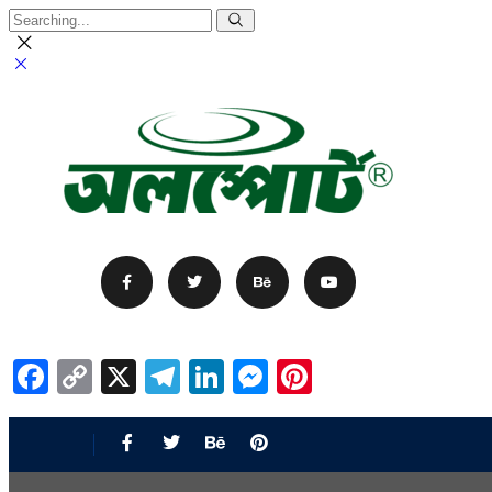
Facebook
Copy
X
Telegram
LinkedIn
Messenger
Pinterest
Link