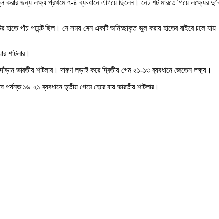
ল করার জন্য লক্ষ্য প্রথমে ৭-৪ ব্যবধানে এগিয়ে ছিলেন। নেট শট মারতে গিয়ে লক্ষ্যের দু’
র হাতে পাঁচ পয়েন্ট ছিল। সে সময় সেন একটি অনিচ্ছাকৃত ভুল করায় হাতের বাইরে চলে যায়
য়ার শাটলার।
ে দাঁড়ান ভারতীয় শাটলার। দারুণ লড়াই করে দ্বিতীয় গেম ২১-১৩ ব্যবধানে জেতেন লক্ষ্য।
ষ পর্যন্ত ১৬-২১ ব্যবধানে তৃতীয় গেমে হেরে যায় ভারতীয় শাটলার।