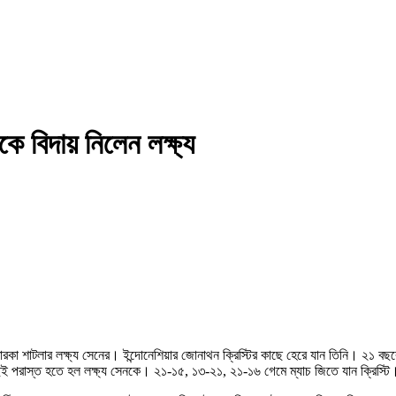
বিদায় নিলেন লক্ষ্য
শাটলার লক্ষ্য সেনের। ইন্দোনেশিয়ার জোনাথন ক্রিস্টির কাছে হেরে যান তিনি। ২১ বছরের ল
াছেই পরাস্ত হতে হল লক্ষ্য সেনকে। ২১-১৫, ১৩-২১, ২১-১৬ গেমে ম্যাচ জিতে যান ক্রিস্টি