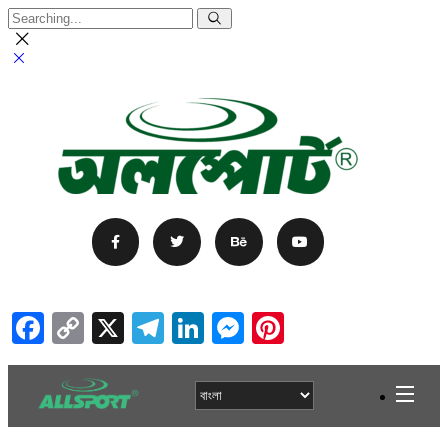
Facebook
Copy
X
Telegram
LinkedIn
Messenger
Pinterest
Link