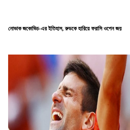
নোভাক জকোভিচ-এর ইতিহাস, রুডকে হারিয়ে ফরাসি ওপেন জয়