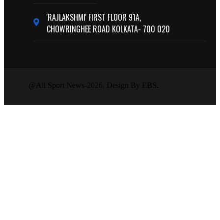
'RAJLAKSHMI' FIRST FLOOR 91A,
CHOWRINGHEE ROAD KOLKATA- 700 020
@All Sport News-2026. Design By EBS.