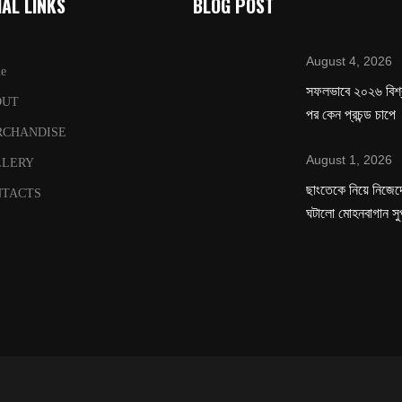
AL LINKS
BLOG POST
August 4, 2026
e
সফলভাবে ২০২৬ বিশ
OUT
পর কেন প্রচন্ড চাপে
RCHANDISE
August 1, 2026
LLERY
ছাংতেকে নিয়ে নিজেদে
TACTS
ঘটালো মোহনবাগান সু