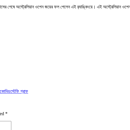
শেষে অস্ট্রেলিয়ান ওপেন জয়ের ফল পেলেন এই র‍্যাঙ্কিংয়ে। এই অস্ট্রেলিয়ান ওপেন জয়ে
জকোভিচ
স্টেফি গ্রাফ
ked
*