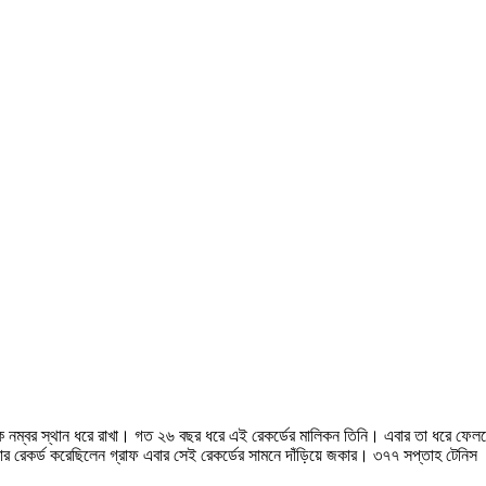
র এক নম্বর স্থান ধরে রাখা। গত ২৬ বছর ধরে এই রেকর্ডের মালিকন তিনি। এবার তা ধরে ফেল
 থাকার রেকর্ড করেছিলেন গ্রাফ এবার সেই রেকর্ডের সামনে দাঁড়িয়ে জকার। ৩৭৭ সপ্তাহ টেনিস