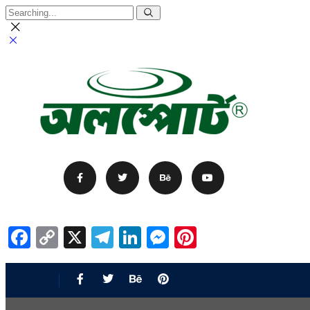
Facebook
Copy
X
Telegram
LinkedIn
Messenger
Pinterest
Link