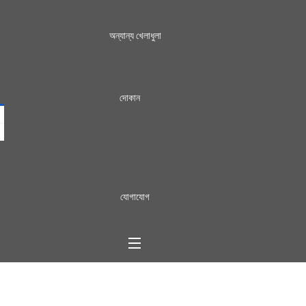
অন্যান্য খেলাধুলা
দোকান
যোগাযোগ