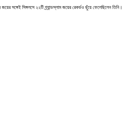
র সঙ্গেই সিঙ্গলসে ২২টি গ্র্যান্ডস্লাম জয়ের রেকর্ডও ছুঁয়ে ফেলেছিলেন তিনি।