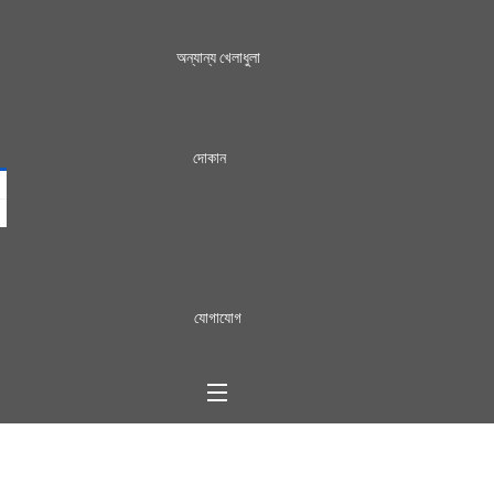
অন্যান্য খেলাধুলা
দোকান
যোগাযোগ