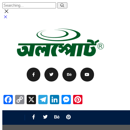
Facebook
Copy
X
Telegram
LinkedIn
Messenger
Pinterest
Link