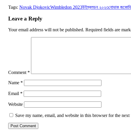
Link
Tags:
Novak Djokovic
Wimbledon 2023
উইম্বলডন ২০২৩
নোভাক জকোভ
Leave a Reply
Your email address will not be published.
Required fields are mar
Comment
*
Name
*
Email
*
Website
Save my name, email, and website in this browser for the next