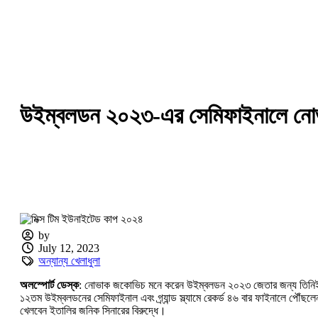
উইম্বলডন ২০২৩-এর সেমিফাইনালে ন
by
July 12, 2023
অন্যান্য খেলাধুলা
অলস্পোর্ট ডেস্ক
: নোভাক জকোভিচ মনে করেন উইম্বলডন ২০২৩ জেতার জন্য তিনিই ফেভা
১২তম উইম্বলডনের সেমিফাইনাল এবং গ্র্যান্ড স্ল্যামে রেকর্ড ৪৬ বার ফাইনালে পৌঁ
খেলবেন ইতালির জনিক সিনারের বিরুদ্ধে।