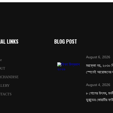
AL LINKS
BLOG POST
August 6, 2026
e
মরক্কো নয়, ২০৩০ ব
OUT
স্পেনেই আয়োজনের দ
RCHANDISE
August 4, 2026
LLERY
৮ গোলের উৎসব, মনবীর
TACTS
ডুরান্ডের কোয়ার্টার ফ