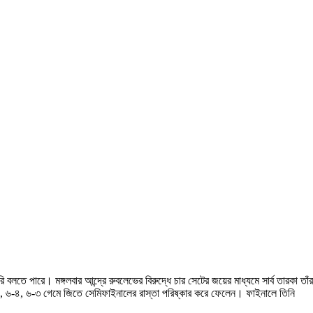
ারে। মঙ্গলবার আন্দ্রে রুবলেভের বিরুদ্ধে চার সেটের জয়ের মাধ্যমে সার্ব তারকা তাঁর
৬-১, ৬-৪, ৬-৩ গেমে জিতে সেমিফাইনালের রাস্তা পরিষ্কার করে ফেলেন। ফাইনালে তিনি