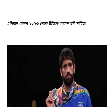
এশিয়ান গেমস ২০২৩ থেকে ছিটকে গেলেন রবি দাহিয়া