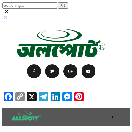
Facebook
Copy
X
Telegram
LinkedIn
Messenger
Pinterest
Link