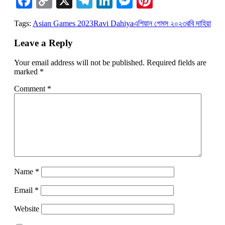
Facebook
Copy
X
Telegram
LinkedIn
Messenger
Pinterest
Link
Tags:
Asian Games 2023
Ravi Dahiya
এশিয়ান গেমস ২০২৩
রবি দাহিয়া
Leave a Reply
Your email address will not be published.
Required fields are
marked
*
Comment
*
Name
*
Email
*
Website