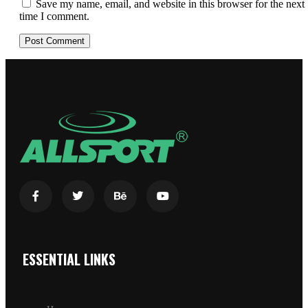
Save my name, email, and website in this browser for the next
time I comment.
ESSENTIAL LINKS