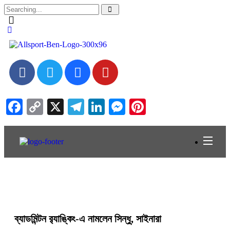
Facebook
Copy
X
Telegram
LinkedIn
Messenger
Pinterest
Link
ব্যাডমিন্টন র‍্যাঙ্কিং-এ নামলেন সিন্ধু, সাইনারা