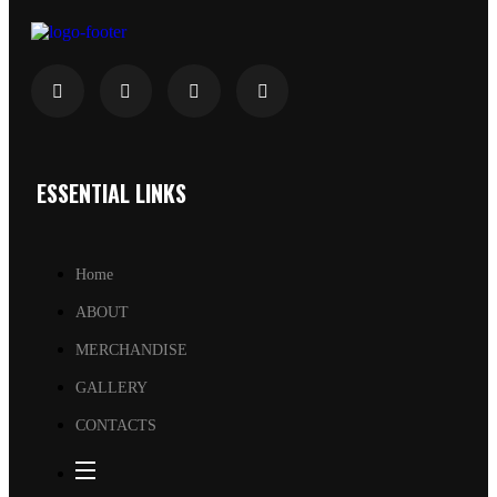
ESSENTIAL LINKS
Home
ABOUT
MERCHANDISE
GALLERY
CONTACTS