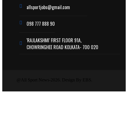
allsportjobs@gmail.com
098 777 888 90
'RAJLAKSHMI' FIRST FLOOR 91A,
CHOWRINGHEE ROAD KOLKATA- 700 020
@All Sport News-2026. Design By EBS.