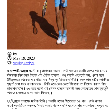
by
May 19, 2023
অন্যান্য খেলাধুলা
অলস্পোর্ট ডেস্কঃ
চোটে কাবু রাফায়েল নাদাল। তাই আসন্ন ফরাসি ওপেন থেকে সরে
দাঁড়ানোর সিদ্ধান্ত নিলেন এই টেনিস তারকা। শুধু ফরাসি ওপেনেই নয়, একই সঙ্গে
উইম্বলডন থেকেও সরে দাঁড়ানোর সিদ্ধান্ত নিয়েছেন তিনি। ফলে লাল মাটির কোর্টে 
মুহূর্তে দেখা যাবে না নাদালকে। তিনি কবে ফের কোর্টে ফিরবেন তা নিয়েও এখনও কিছু
জানাননি তিনি। ৩৬ বছর বয়সী এই টেনিস তারকা আগামী বছর কেরিয়ারের শেষ টুর্নামেন্ট
খেলতে চলেছেন বলেও জানা গিয়েছে।
২২টি গ্র্যান্ড স্ল্যামের মালিক তিনি। ফরাসি ওপেন জিতেছেন ১৪ বার। সেই নাদাল
সাংবাদিক বৈঠকে বললেন, ‘এবার আমার পক্ষে ফরাসি ওপেনে নামা একেবারেই সম্ভব নয