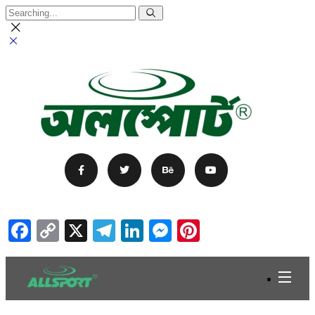
Facebook
Copy
X
Telegram
LinkedIn
Messenger
Pinterest
Link