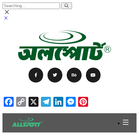
Facebook
Copy
X
Telegram
LinkedIn
Messenger
Pinterest
Link