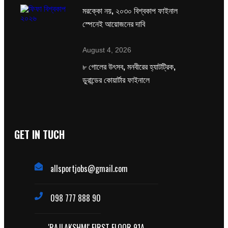
মরক্কো নয়, ২০৩০ বিশ্বকাপ ফাইনাল
স্পেনেই আয়োজনের দাবি
August 4, 2026
৮ গোলের উৎসব, মনবীরের হ্যাটট্রিক,
ডুরান্ডের কোয়ার্টার ফাইনালে
GET IN TUCH
allsportjobs@gmail.com
098 777 888 90
'RAJLAKSHMI' FIRST FLOOR 91A,