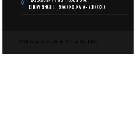
CHOWRINGHEE ROAD KOLKATA- 700 020
@All Sport News-2026. Design By EBS.