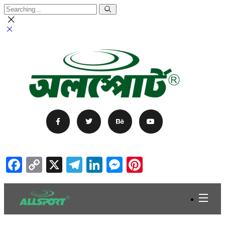
Facebook
Copy
X
Telegram
LinkedIn
Messenger
Pinterest
Link