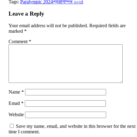
Tags:
Paralympic 2024
প্যারালিম্পিক ২০২৪
Leave a Reply
Your email address will not be published.
Required fields are
marked
*
Comment
*
Name
*
Email
*
Website
Save my name, email, and website in this browser for the next
time I comment.