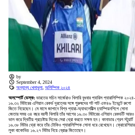
by
September 4, 2024
অন্যান্য খেলাধুলা
,
অলিম্পিক ২০২৪
অলস্পোর্ট ডেস্ক:
ভারতের সচিন সার্জেরাও খিলারি বুধবার প্যারিস প্যারালিম্পিক ২০২৪
১৬.৩২ মিটারের এশিয়ান রেকর্ড দূরত্বের সঙ্গে পুরুষদের শট পাট এফ৪৬ ইভেন্টে রুপো
জিতে নিয়েছেন। মে মাসে জাপানে বিশ্ব প্যারা-অ্যাথলেটিক্স চ্যাম্পিয়নশিপে সোনা
জেতার সময় ৩৪ বছর বয়সী খিলারি তাঁর আগের ১৬.৩০ মিটারের এশিয়ান রেকর্ডটি আরও
ভাল করে দ্বিতীয় প্রচেষ্টায় দিনের সেরা থ্রো করতে সক্ষম হন। কানাডার গ্রেগ স্টুয়ার্ট
১৬.৩৮ মিটার থ্রো করে তাঁর টোকিও প্যারালিম্পিক সোনা ধরে রেখেছেন। ক্রোয়েশিয়ার
লুকা বাকোভিচ ১৬.২৭ মিটার নিয়ে ব্রোঞ্জ জিতেছেন।