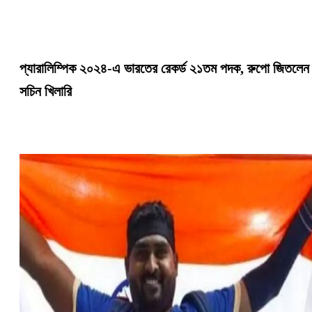
প্যারালিম্পিক ২০২৪-এ ভারতের রেকর্ড ২১তম পদক, রুপো জিতলেন
সচিন খিলারি