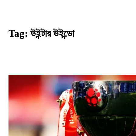
Tag:
উইন্টার উইন্ডো