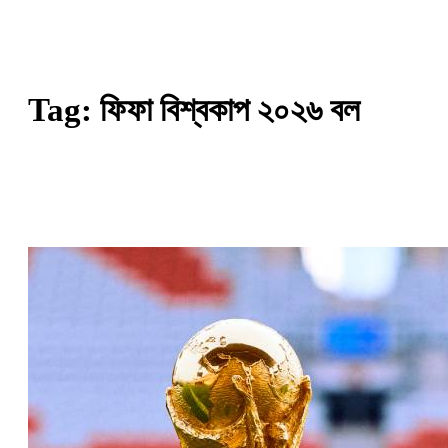
Tag:
ফিফা বিশ্বকাপ ২০২৬ বল