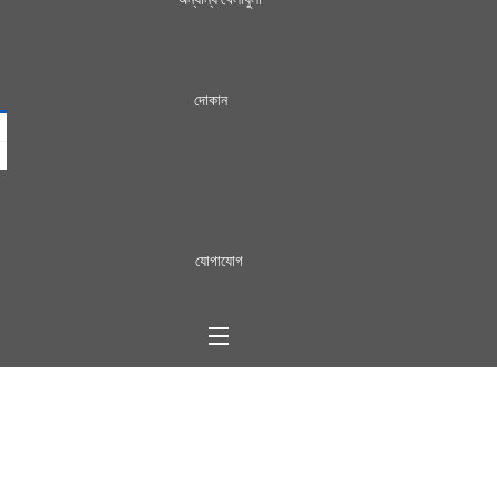
দোকান
যোগাযোগ