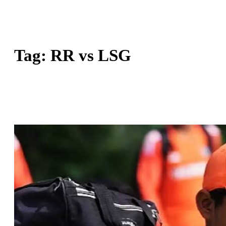
Tag:
RR vs LSG