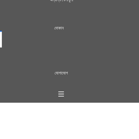
দোকান
যোগাযোগ