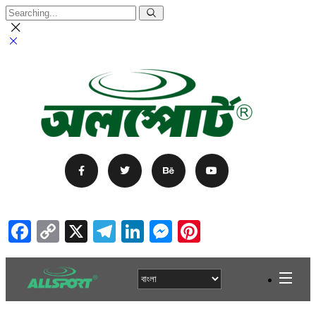
Facebook
Copy
X
Telegram
LinkedIn
Messenger
Pinterest
Link