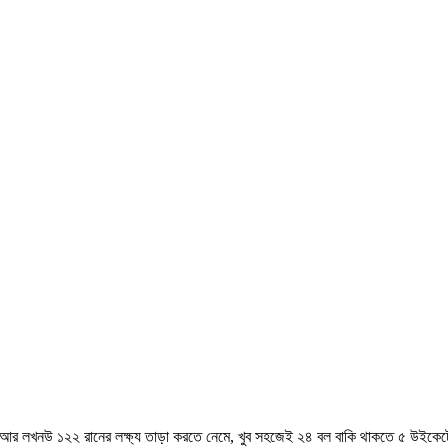
করে। আর লখনউ ১২২ রানের লক্ষ্য তাড়া করতে নেমে, খুব সহজেই ২৪ বল বাকি থাকতে ৫ উইকেট