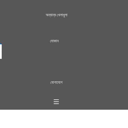
অন্যান্য খেলাধুলা
দোকান
যোগাযোগ