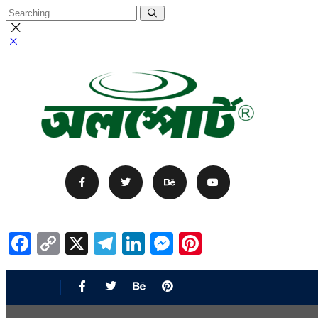
Facebook
Copy
X
Telegram
LinkedIn
Messenger
Pinterest
Link