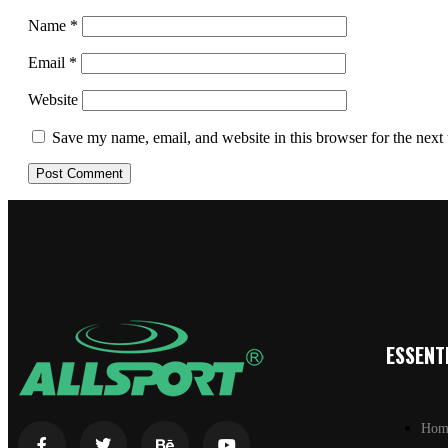
Name
*
Email
*
Website
Save my name, email, and website in this browser for the next
ESSENTI
Hom