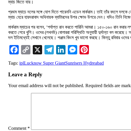
ম্যাচ জিতে যায়।
প্রথম ম্যাচে দলের সঙ্গে যোগ দিতে পারেননি এডেন মার্করাম। তাই তাঁর বদলে দলকে নেত
ম্যাচ হেরে হায়দরাবাদ অধিনায়ক ব্যাটারদের উপর ক্ষোভ উগরে দেন। যদিও তিনি নি
মার্করাম ম্যাচের পর বলেন, ‘পর্যাপ্ত রান করতে পারিনি আমরা। ১৫০-১৬০ রান করার ল
করতে পেরে খুশি। ওদের (লখনউ) বোলাররা পরিস্থিতি অনুযায়ী দুর্দান্ত বল করে
দল ইতিমধ্যেই সেখানে খেলেছে। পঞ্জাব কিংস খুব ভালো করছে। কিন্তু রবিবার ওদের ধ
Facebook
Copy
X
Telegram
LinkedIn
Messenger
Pinterest
Link
Tags:
ipl
Lucknow Super Giant
Sunrisers Hydreabad
Leave a Reply
Your email address will not be published.
Required fields are mar
Comment
*