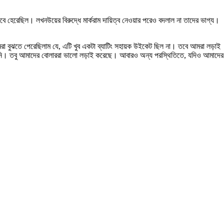
বে হেরেছিল। লখনউয়ের বিরুদ্ধে মার্করাম দায়িত্ব নেওয়ার পরেও বদলাল না তাদের ভাগ্য।
মরা বুঝতে পেরেছিলাম যে, এটি খুব একটা ব্যাটিং সহায়ক উইকেট ছিল না। তবে আমরা লড়াই
রিনি। তবু আমাদের বোলাররা ভালো লড়াই করেছে। আবারও অন্য পরস্থিতিতে, যদিও আমাদের