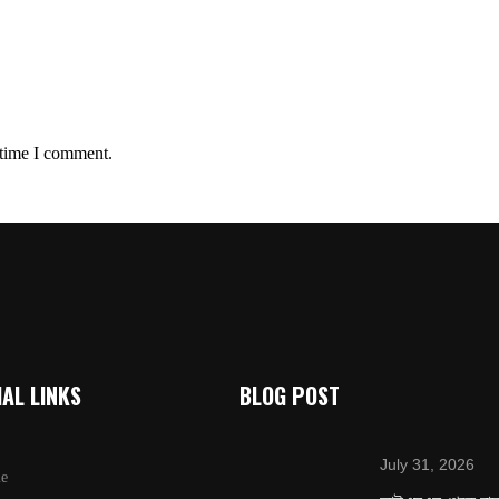
 time I comment.
AL LINKS
BLOG POST
July 31, 2026
e