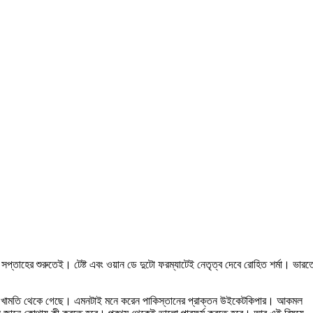
 সপ্তাহের শুরুতেই। টেষ্ট এবং ওয়ান ডে দুটো ফরম্যাটেই নেতৃত্ব দেবে রোহিত শর্মা। ভারত
ও যেন খামতি থেকে গেছে। এমনটাই মনে করেন পাকিস্তানের প্রাক্তন উইকেটকিপার। আকমল