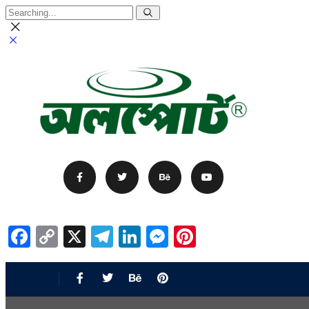
Facebook
Copy
X
Telegram
LinkedIn
Messenger
Pinterest
Link