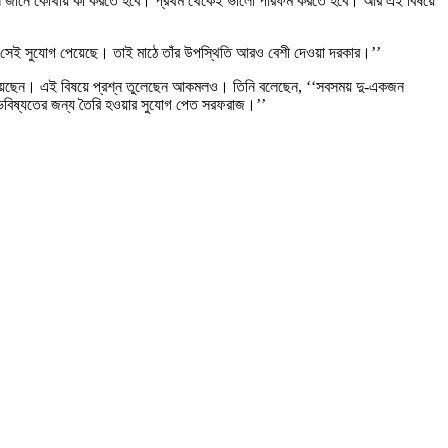
ল জানে কোথায় কী করতে হবে। প্রথম থেকেই ভালো পারফর্ম করতে হবে। আর এই বিষয়ে
ত সেই সুযোগ পেয়েছে। তাই মাঠে তাঁর উপস্থিতি আরও বেশী দেওয়া দরকার।’’
সরব হয়েছেন। এই বিষয়ে প্রশ্ন তুলেছেন আকমলও। তিনি বলেছেন, ‘‘সবসময় দু-একজন
লে ভবিষ্যতের জন্য তৈরি হওয়ার সুযোগ পেত সরফরাজ।’’