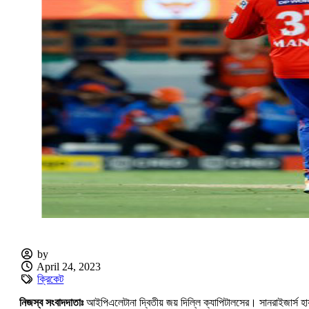
by
April 24, 2023
ক্রিকেট
নিজস্ব সংবাদদাতাঃ
আইপিএলেটানা দ্বিতীয় জয় দিল্লি ক্যাপিটালসের। সানরাইজার্স হ