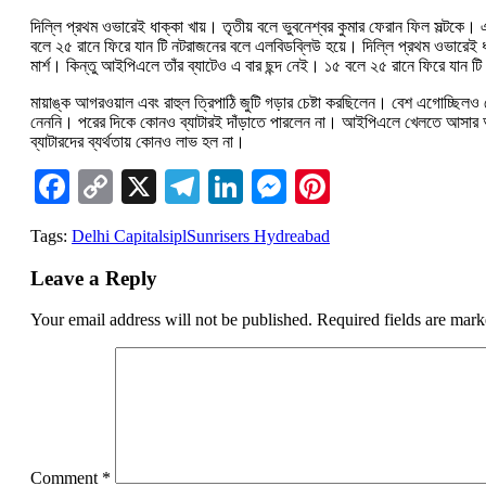
দিল্লি প্রথম ওভারেই ধাক্কা খায়। তৃতীয় বলে ভুবনেশ্বর কুমার ফেরান ফিল সল্টকে। এ
বলে ২৫ রানে ফিরে যান টি নটরাজনের বলে এলবিডব্লিউ হয়ে। দিল্লি প্রথম ওভারেই ধাক্
মার্শ। কিন্তু আইপিএলে তাঁর ব্যাটেও এ বার ছন্দ নেই। ১৫ বলে ২৫ রানে ফিরে যা
মায়াঙ্ক আগরওয়াল এবং রাহুল ত্রিপাঠি জুটি গড়ার চেষ্টা করছিলেন। বেশ এগোচ্ছিলও সে
নেননি। পরের দিকে কোনও ব্যাটারই দাঁড়াতে পারলেন না। আইপিএলে খেলতে আসার আগে দ
ব্যাটারদের ব্যর্থতায় কোনও লাভ হল না।
Facebook
Copy
X
Telegram
LinkedIn
Messenger
Pinterest
Link
Tags:
Delhi Capitals
ipl
Sunrisers Hydreabad
Leave a Reply
Your email address will not be published.
Required fields are mar
Comment
*