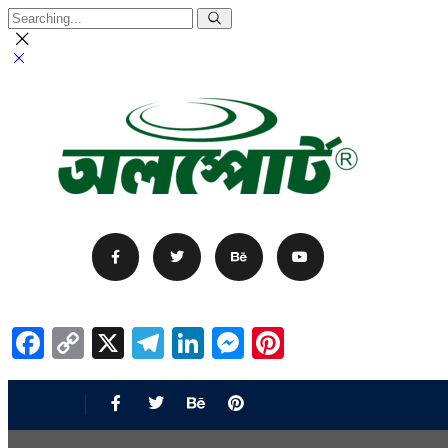
Facebook
Copy
X
Telegram
LinkedIn
Messenger
Pinterest
Link