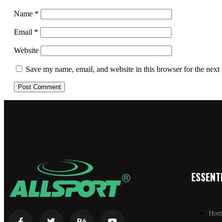
Name
*
Email
*
Website
Save my name, email, and website in this browser for the next
ESSENTI
Hom