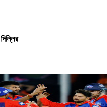
 দিল্লির