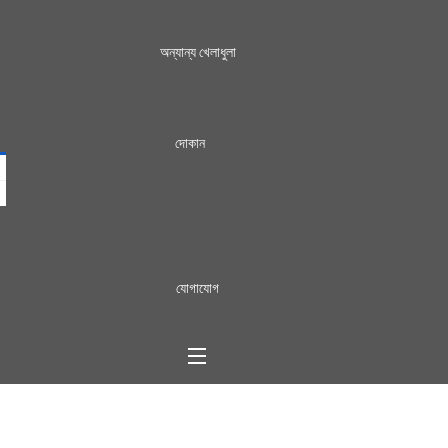
অন্যান্য খেলাধুলা
দোকান
যোগাযোগ