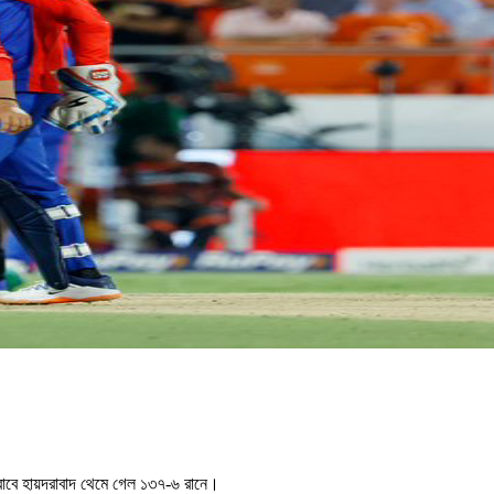
জবাবে হায়দরাবাদ থেমে গেল ১৩৭-৬ রানে।