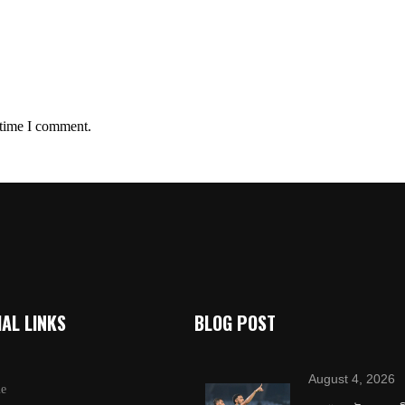
 time I comment.
AL LINKS
BLOG POST
August 4, 2026
e