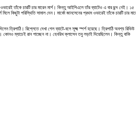
ম ওভারেই তাঁকে চারটি চার মারেন মার্শ। কিন্তু আইপিএলে তাঁর ব্যাটেও এ বার ছন্দ নেই। ১৫
্শ মিলে কিছুটা পরিস্থিতি সামাল দেন। মার্কো জানসেনের প্রথম ওভারেই তাঁকে চারটি চার মার
েন ত্রিপাঠি। রিপ্লেতে দেখা গেল ব্যাটে-বলে সূক্ষ্ম স্পর্শ হয়েছে। ত্রিপাঠি অবশ্য রিভিউ
কোনও ম্যাচেই রান পাচ্ছেন না। হেনরিখ ক্লাসেন তবু লড়াই দিয়েছিলেন। কিন্তু বাকি