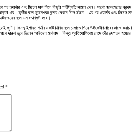
র পর ওয়ার্নার এবং মিচেল মার্শ মিলে কিছুটা পরিস্থিতি সামাল দেন। মার্কো জানসেনের প্রথ
কা খায়। তৃতীয় বলে ভুবনেশ্বর কুমার ফেরান ফিল সল্টকে। এর পর ওয়ার্নার এবং মিচেল মার
ন টি নটরাজনের বলে এলবিডব্লিউ হয়ে।
ই জুটি। কিন্তু ইশান্ত শর্মার একটি নির্বিষ বলে চালাতে গিয়ে উইকেটকিপারের হাতে ক্যাচ দিল
ারুণ ছন্দে ছিলেন আইডেন মার্করাম। কিন্তু প্রতিযোগিতায় নেমে তাঁর ছন্দপতন হয়েছে। 
ked
*