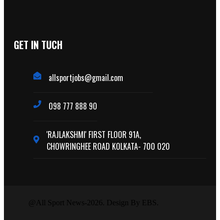
GET IN TUCH
allsportjobs@gmail.com
098 777 888 90
'RAJLAKSHMI' FIRST FLOOR 91A,
CHOWRINGHEE ROAD KOLKATA- 700 020
@All Sport News-2026. Design By EBS.