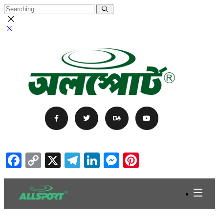
Facebook
Copy
X
Telegram
LinkedIn
Messenger
Pinterest
Link