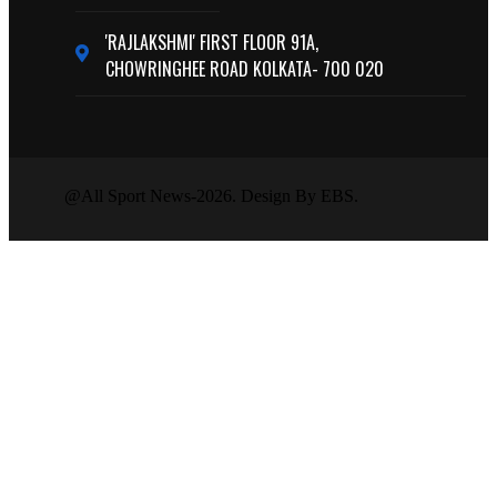
'RAJLAKSHMI' FIRST FLOOR 91A,
CHOWRINGHEE ROAD KOLKATA- 700 020
@All Sport News-2026. Design By EBS.