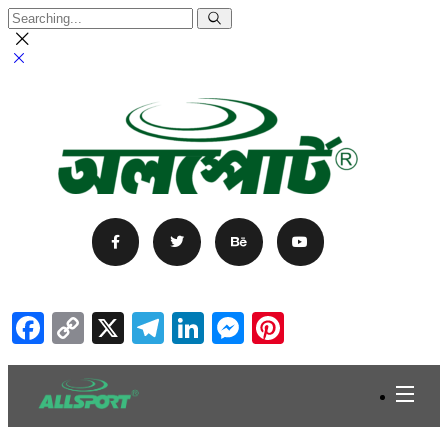
Facebook
Copy
X
Telegram
LinkedIn
Messenger
Pinterest
Link