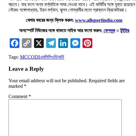
বাচবে। যার ফলে অন্য ফর্ম্যাটকে সময় দেওয়া যাবে। এই কমিটির সঙ্গে যুক্ত রয়েছেন
সৌরভ গঙ্গোপাধ্যায়, ইয়ন মর্গ্যান, ঝুলন গোস্বামীর মতো প্রাক্তন ক্রিকেটাররা।
খেলার খবরের জন্য ক্লিক করুন:
www.allsportindia.com
অলস্পোর্ট নিউজের সঙ্গে থাকতে লাইক আর ফলো করুন:
ফেসবুক
ও
টুইটার
Facebook
Copy
X
Telegram
LinkedIn
Messenger
Pinterest
Link
Tags:
MCC
ODI
এমসিসি
ওডিআই
Leave a Reply
Your email address will not be published.
Required fields are
marked
*
Comment
*