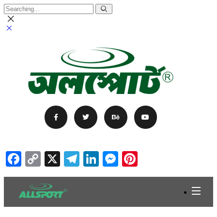
Facebook
Copy
X
Telegram
LinkedIn
Messenger
Pinterest
Link