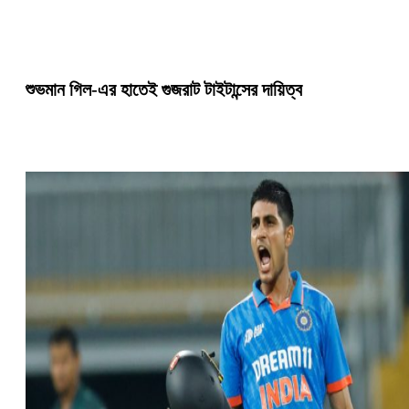
শুভমান গিল-এর হাতেই গুজরাট টাইটান্সের দায়িত্ব