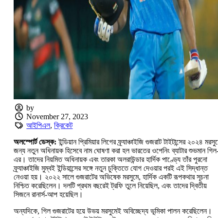
by
November 27, 2023
আইপিএল
,
ক্রিকেট
অলস্পোর্ট ডেস্ক:
ইন্ডিয়ান প্রিমিয়ার লিগের ফ্র্যাঞ্চাইজি গুজরাট টাইটান্সের ২০২৪ মরসু
জন্য নতুন অধিনায়ক হিসেবে নাম ঘোষণা করা হল ভারতের ওপেনিং ব্যাটার শুভমান গিল
এর। তাদের নিয়মিত অধিনায়ক এবং তারকা অলরাউন্ডার হার্দিক পাণ্ড্যে তাঁর পুরনো
ফ্র্যাঞ্চাইজি মুম্বই ইন্ডিয়ান্সের সঙ্গে নতুন চুক্তিতে যোগ দেওয়ার পরই এই সিদ্ধান্ত
নেওয়া হয়। ২০২২ সালে গুজরাটের অভিষেক মরসুমে, হার্দিক একটি রূপকথার সূচনা
নিশ্চিত করেছিলেন। দলটি প্রথম বছরেই ট্রফি তুলে নিয়েছিল, এবং তাদের দ্বিতীয়
সিজনে রানার্স-আপ হয়েছিল।
অন্যদিকে, গিল গুজরাটের হয়ে উভয় মরসুমেই অবিচ্ছেদ্য ভূমিকা পালন করেছিলেন।