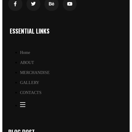
ESSENTIAL LINKS
Home
ABOUT
MERCHANDISE
GALLERY
CONTACTS