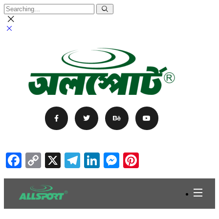
Facebook
Copy
X
Telegram
LinkedIn
Messenger
Pinterest
Link