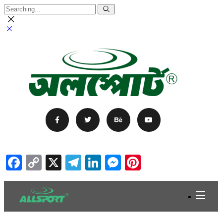
Facebook
Copy
X
Telegram
LinkedIn
Messenger
Pinterest
Link