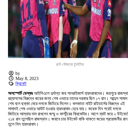
ছবি সৌজন্যে ট্যুইটার
by
May 8, 2023
ক্রিকেট
অলস্পোর্ট ডেস্কঃ
আইপিএলে দুর্দান্ত জয় সানরাইজার্স হায়দরাবাদের। জয়পুরে রাজস্থ
রয়্যালসের বিরুদ্ধে জয়ের জন্য শেষ ওভারে তাদের দরকার ছিল ১৭ রান। আব্দুল সামাদ
শেষ বলে ছক্কা মেরে দলকে জিতিয়ে দিলেন। কলকাতা নাইট রাইডার্সের বিরুদ্ধে এই
সামাদই শেষ ওভারে আউট হওয়ায় হায়দরাবাদ হেরে যায়। কয়েক দিন পরেই দলকে
জিতিয়ে আস্থার দাম রাখলেন জম্মু ও কাশ্মীরের ক্রিকেটার। আগে ব্যাট করে ২ উইকেট
২১৪ রান তুলেছিল রাজস্থান। জবাবে চার উইকেট বাকি থাকতে জয়ের প্রয়োজনীয় রান
তুলে নিল হায়দরাবাদ।