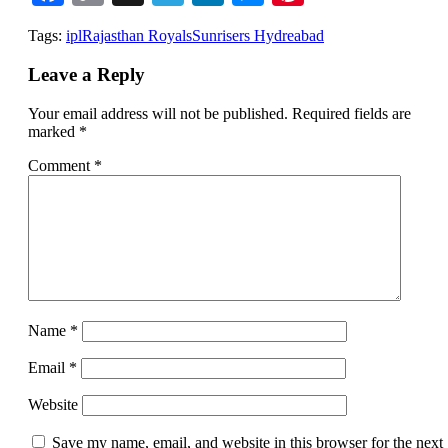
Link
Tags:
ipl
Rajasthan Royals
Sunrisers Hydreabad
Leave a Reply
Your email address will not be published.
Required fields are
marked
*
Comment
*
Name
*
Email
*
Website
Save my name, email, and website in this browser for the next