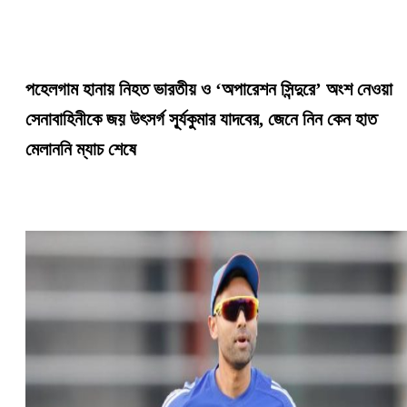
পহেলগাম হানায় নিহত ভারতীয় ও ‘‌অপারেশন সিন্দুরে’‌ অংশ নেওয়া
সেনাবাহিনীকে জয় উৎসর্গ সূ্র্যকুমার যাদবের, জেনে নিন কেন হাত
মেলাননি ম্যাচ শেষে