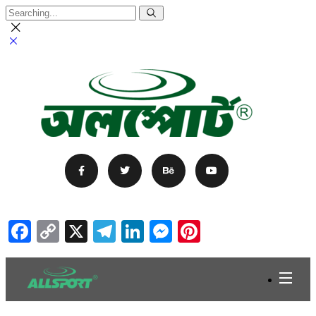
Facebook
Copy
X
Telegram
LinkedIn
Messenger
Pinterest
Link