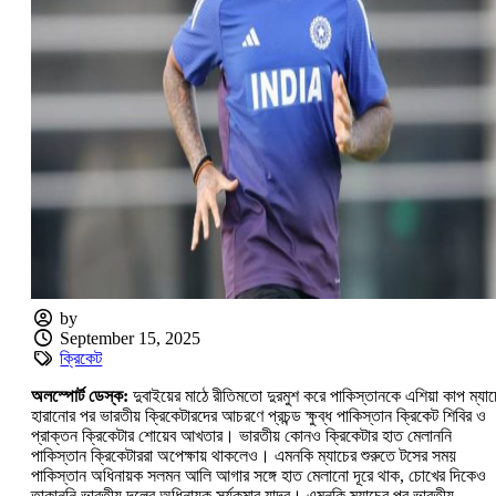
by
September 15, 2025
ক্রিকেট
অলস্পোর্ট ডেস্ক:‌
দুবাইয়ের মাঠে রীতিমতো দুরমুশ করে পাকিস্তানকে এশিয়া কাপ ম্যাচ
হারানোর পর ভারতীয় ক্রিকেটারদের আচরণে প্রচন্ড ক্ষুব্ধ পাকিস্তান ক্রিকেট শিবির ও
প্রাক্তন ক্রিকেটার শোয়েব আখতার। ভারতীয় কোনও ক্রিকেটার হাত মেলাননি
পাকিস্তান ক্রিকেটাররা অপেক্ষায় থাকলেও। এমনকি ম্যাচের শুরুতে টসের সময়
পাকিস্তান অধিনায়ক সলমন আলি আগার সঙ্গে হাত মেলানো দূরে থাক, চোখের দিকেও
তাকাননি ভারতীয় দলের অধিনায়ক সূর্যকুমার যাদব। এমনকি ম্যাচের পর ভারতীয়