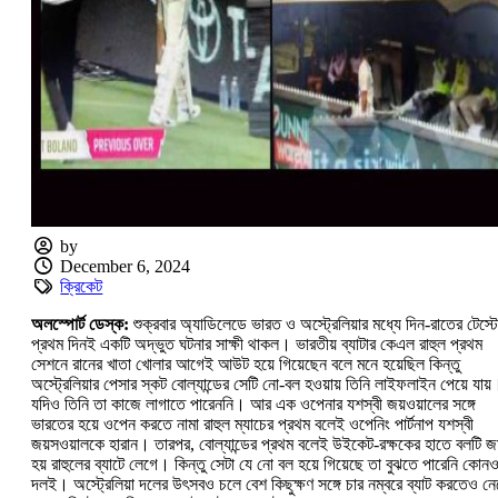
by
December 6, 2024
ক্রিকেট
অলস্পোর্ট ডেস্ক:
শুক্রবার অ্যাডিলেডে ভারত ও অস্ট্রেলিয়ার মধ্যে দিন-রাতের টেস্ট
প্রথম দিনই একটি অদ্ভুত ঘটনার সাক্ষী থাকল। ভারতীয় ব্যাটার কেএল রাহুল প্রথম
সেশনে রানের খাতা খোলার আগেই আউট হয়ে গিয়েছেন বলে মনে হয়েছিল কিন্তু
অস্ট্রেলিয়ার পেসার স্কট বোল্যান্ডের সেটি নো-বল হওয়ায় তিনি লাইফলাইন পেয়ে যায়
যদিও তিনি তা কাজে লাগাতে পারেননি। আর এক ওপেনার যশস্বী জয়ওয়ালের সঙ্গে
ভারতের হয়ে ওপেন করতে নামা রাহুল ম্যাচের প্রথম বলেই ওপেনিং পার্টনাপ যশস্বী
জয়সওয়ালকে হারান। তারপর, বোল্যান্ডের প্রথম বলেই উইকেট-রক্ষকের হাতে বলটি জ
হয় রাহুলের ব্যাটে লেগে। কি‌ন্তু সেটা যে নো বল হয়ে গিয়েছে তা বুঝতে পারেনি কোন
দলই। অস্ট্রেলিয়া দলের উৎসবও চলে বেশ কিছুক্ষণ সঙ্গে চার নম্বরে ব্যাট করতেও নে