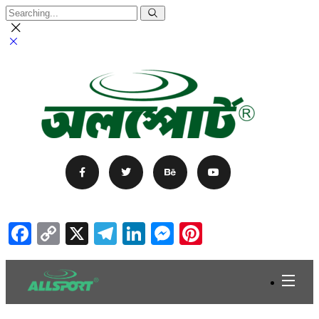
Facebook
Copy
X
Telegram
LinkedIn
Messenger
Pinterest
Link