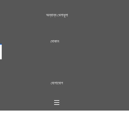
অন্যান্য খেলাধুলা
দোকান
যোগাযোগ