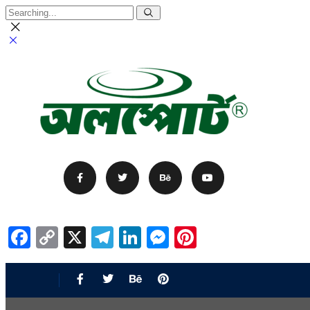
Facebook
Copy
X
Telegram
LinkedIn
Messenger
Pinterest
Link