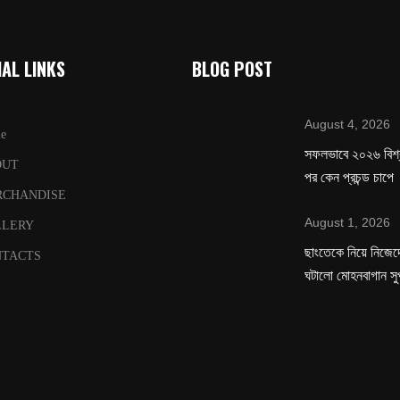
AL LINKS
BLOG POST
August 4, 2026
e
সফলভাবে ২০২৬ বিশ
OUT
পর কেন প্রচন্ড চাপে
RCHANDISE
August 1, 2026
LLERY
ছাংতেকে নিয়ে নিজেদে
TACTS
ঘটালো মোহনবাগান সু