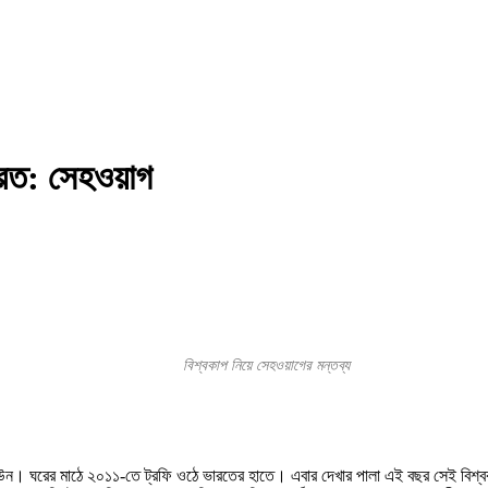
রত: সেহওয়াগ
বিশ্বকাপ নিয়ে সেহওয়াগের মন্তব্য
ডাউন। ঘরের মাঠে ২০১১-তে ট্রফি ওঠে ভারতের হাতে। এবার দেখার পালা এই বছর সেই বিশ্বক