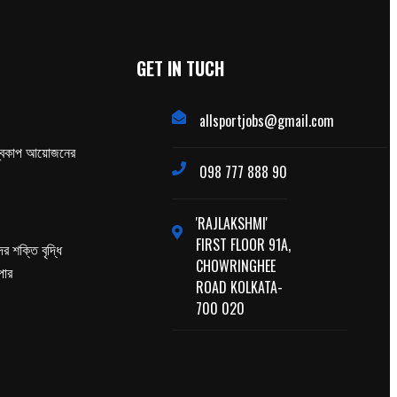
GET IN TUCH
allsportjobs@gmail.com
্বকাপ আয়োজনের
098 777 888 90
'RAJLAKSHMI'
FIRST FLOOR 91A,
র শক্তি বৃদ্ধি
CHOWRINGHEE
পার
ROAD KOLKATA-
700 020