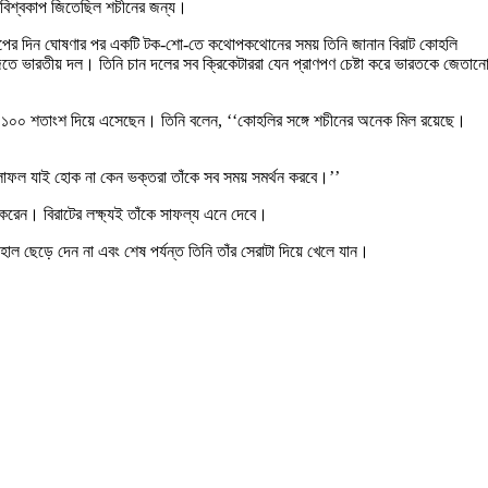
দল বিশ্বকাপ জিতেছিল শচীনের জন্য।
শ্বকাপের দিন ঘোষণার পর একটি টক-শো-তে কথোপকথোনের সময় তিনি জানান বিরাট কোহলি
তে ভারতীয় দল। তিনি চান দলের সব ক্রিকেটাররা যেন প্রাণপণ চেষ্টা করে ভারতকে জেতান
 ১০০ শতাংশ দিয়ে এসেছেন। তিনি বলেন, ‘‘কোহলির সঙ্গে শচীনের অনেক মিল রয়েছে।
লাফল যাই হোক না কেন ভক্তরা তাঁকে সব সময় সমর্থন করবে।’’
রেন। বিরাটের লক্ষ্যই তাঁকে সাফল্য এনে দেবে।
েড়ে দেন না এবং শেষ পর্যন্ত তিনি তাঁর সেরাটা দিয়ে খেলে যান।