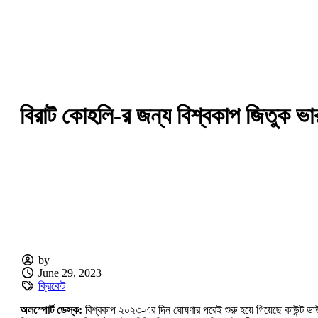
বিরাট কোহলি-র জন্য বিশ্বকাপ জিতুক ভা
by
June 29, 2023
ক্রিকেট
অলস্পোর্ট ডেস্ক:
বিশ্বকাপ ২০২৩-এর দিন ঘোষণার পরেই শুরু হয়ে গিয়েছে কাউন্ট 