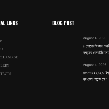
AL LINKS
BLOG POST
August 4, 2026
e
৮ গোলের উৎসব, মনবীর
OUT
ডুরান্ডের কোয়ার্টার ফ
RCHANDISE
August 4, 2026
LLERY
সফলভাবে ২০২৬ বিশ
TACTS
পর কেন প্রচন্ড চাপে