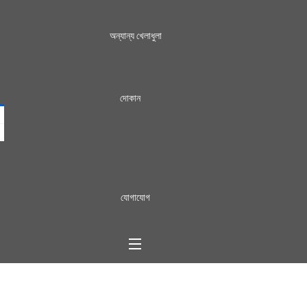
অন্যান্য খেলাধুলা
দোকান
যোগাযোগ