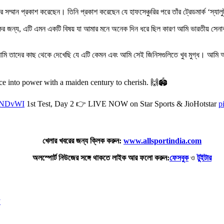
তাঁর সম্মান প্রকাশ করেছেন। তিনি প্রকাশ করেছেন যে হাফসেঞ্চুরির পরে তাঁর ট্রেডমার্ক ‘স্যাল
কের জন্য, এটি এমন একটি বিষয় যা আমার মনে অনেক দিন ধরে ছিল কারণ আমি ভারতীয় সেনা
আমি তাদের কাছ থেকে দেখেছি যে এটি কেমন এবং আমি সেই জিনিসগুলিতে খুব মুগ্ধ। আমি আমা
ce into power with a maiden century to cherish. 🙌🏟️
INDvWI
1st Test, Day 2 👉 LIVE NOW on Star Sports & JioHotstar
p
খেলার খবরের জন্য ক্লিক করুন:
www.allsportindia.com
অলস্পোর্ট নিউজের সঙ্গে থাকতে লাইক আর ফলো করুন:
ফেসবুক
ও
টুইটার
জ