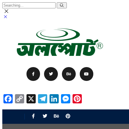
Facebook
Copy
X
Telegram
LinkedIn
Messenger
Pinterest
Link