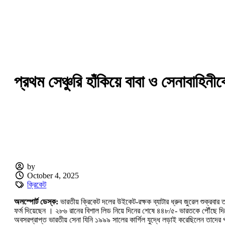
প্রথম সেঞ্চুরি হাঁকিয়ে বাবা ও সেনাবাহিন
by
October 4, 2025
ক্রিকেট
অলস্পোর্ট ডেস্ক:
ভারতীয় ক্রিকেট দলের উইকেট-রক্ষক ব্যাটার ধ্রুব জুরেল শুক্রবার 
ফর্ম দিয়েছেন । ২৮৬ রানের বিশাল লিড নিয়ে দিনের শেষে ৪৪৮/৫- ভারতকে পৌঁছে দিতে রবীন
অবসরপ্রাপ্ত ভারতীয় সেনা যিনি ১৯৯৯ সালের কার্গিল যুদ্ধে লড়াই করেছিলেন তাদের 