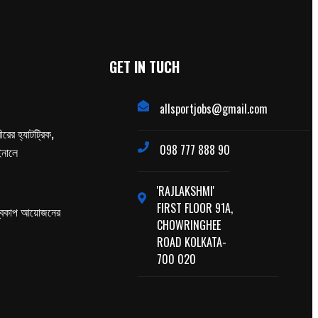
GET IN TUCH
allsportjobs@gmail.com
ের হ্যাটট্রিক,
098 777 888 90
াইনালে
'RAJLAKSHMI'
FIRST FLOOR 91A,
্বকাপ আয়োজনের
CHOWRINGHEE
ROAD KOLKATA-
700 020