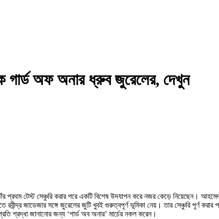
ীকে গার্ড অফ অনার ধ্রুব জুরেলের, দেখুন
তাঁর প্রথম টেস্ট সেঞ্চুরি করার পরে একটি বিশেষ উদযাপন করে নজর কেড়ে নিয়েছেন। আহমেদাবা
্দ্র জাডেজার সঙ্গে জুরেলের জুটি খুবই গুরুত্বপূর্ণ ভূমিকা নেয়। তার সেঞ্চুরি পূর্ণ করার 
প্রতি শ্রদ্ধা জানানোর জন্য ‘গার্ড অব অনার’ মার্চের নকল করেন।