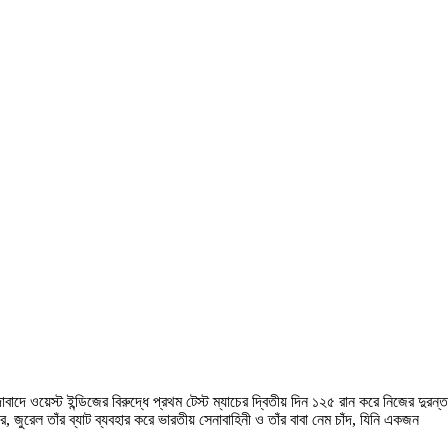
দে ওয়েস্ট ইন্ডিজের বিরুদ্ধে প্রথম টেস্ট ম্যাচের দ্বিতীয় দিন ১২৫ রান করে নিজের দুরন্ত
পর, জুরেল তাঁর ব্যাট ব্যবহার করে ভারতীয় সেনাবাহিনী ও তাঁর বাবা নেম চাঁদ, যিনি একজন