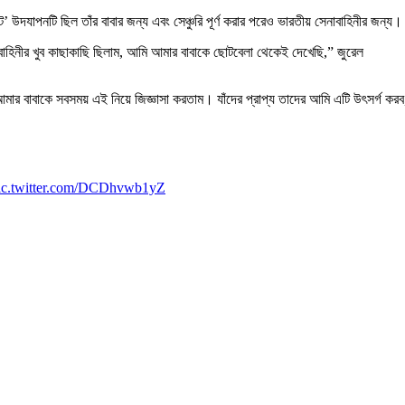
ুট’ উদযাপনটি ছিল তাঁর বাবার জন্য এবং সেঞ্চুরি পূর্ণ করার পরেও ভারতীয় সেনাবাহিনীর জন্য।
বাহিনীর খুব কাছাকাছি ছিলাম, আমি আমার বাবাকে ছোটবেলা থেকেই দেখেছি,” জুরেল
র বাবাকে সবসময় এই নিয়ে জিজ্ঞাসা করতাম। যাঁদের প্রাপ্য তাদের আমি এটি উৎসর্গ করব
ic.twitter.com/DCDhvwb1yZ