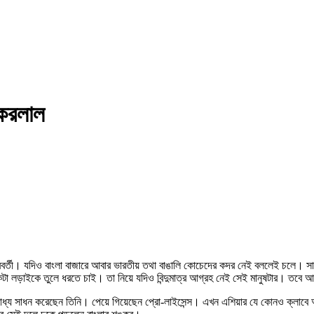
্করলাল
রবর্তী। যদিও বাংলা বাজারে আবার ভারতীয় তথা বাঙালি কোচেদের কদর নেই বললেই চলে। সাফল
লড়াইকে তুলে ধরতে চাই। তা নিয়ে যদিও বিন্দুমাত্র আগ্রহ নেই সেই মানুষটার। তবে আ
য সাধন করেছেন তিনি। পেয়ে গিয়েছেন প্রো-লাইসেন্স। এখন এশিয়ার যে কোনও ক্লাবে 