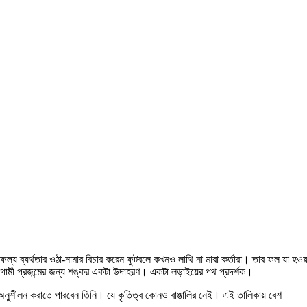
্য ব্যর্থতার ওঠা-নামার বিচার করেন ফুটবলে কখনও লাথি না মারা কর্তারা। তার ফল যা হওয়
গামী প্রজন্মের জন্য শঙ্কর একটা উদাহরণ। একটা লড়াইয়ের পথ প্রদর্শক।
অনুশীলন করাতে পারবেন তিনি। যে কৃতিত্ব কোনও বাঙালির নেই। এই তালিকায় বেশ