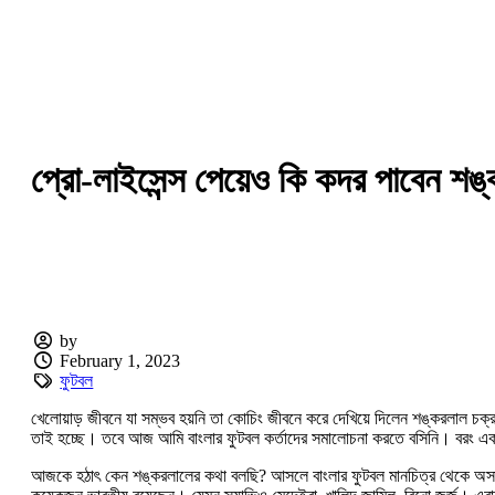
প্রো-লাইসেন্স পেয়েও কি কদর পাবেন শঙ
by
February 1, 2023
ফুটবল
খেলোয়াড় জীবনে যা সম্ভব হয়নি তা কোচিং জীবনে করে দেখিয়ে দিলেন শঙ্করলাল চক্
তাই হচ্ছে। তবে আজ আমি বাংলার ফুটবল কর্তাদের সমালোচনা করতে বসিনি। বরং একটা 
আজকে হঠাৎ কেন শঙ্করলালের কথা বলছি? আসলে বাংলার ফুটবল মানচিত্র থেকে অসাধ্