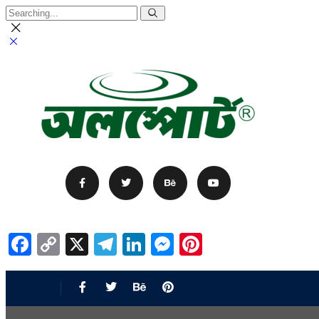
Facebook
Copy
X
Telegram
LinkedIn
Messenger
Pinterest
Link