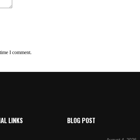
 time I comment.
AL LINKS
BLOG POST
August 4, 2026