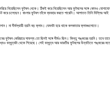
খ ফিরিয়ে নিয়েছিলেন ফুটবল থেকে। ঠিকই করে নিয়েছিলেন আর ফুটবলের সঙ্গে কোনও যোগাযো
পডেট করে চলেছেন। বাংলার ফুটবল তাঁকে ব্যবহার করতে পারেনি। আপাতত তিনি দিল্লির আই
গান। না দীর্ঘস্থায়ী হয়নি বড় ক্লাব। যেমনটা হয়ে থাকে কলকাতার ক্লাবগুলোতে।
ৌবের ফুটবল কেরিয়ারে সাফল্য তো ছিলই সঙ্গে দীর্ঘও ছিল। কিন্তু শঙ্করের হয়নি। তবে তাত
েও বন্ধুত্বটা থেকে গিয়েছে। সেই বন্ধুত্ব আর ভারতীয় ফুটবলের উন্নতিতে শঙ্করের মত