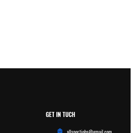
GET IN TUCH
allsportjobs@gmail.com