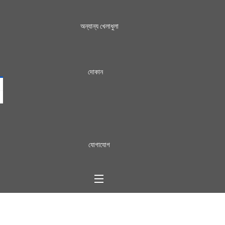
অন্যান্য খেলাধুলা
দোকান
যোগাযোগ