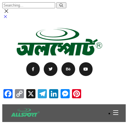
Facebook
Copy
X
Telegram
LinkedIn
Messenger
Pinterest
Link