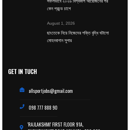
সফলভাবে ২০২৬ বিশ্বকাপ আয়োজনের পর
কেন প্রচন্ড চাপে
August 1, 2026
ছাংতেকে নিয়ে নিজেদের শক্তি বৃদ্ধি ঘটালো
মোহনবাগান সুপার
GET IN TUCH
allsportjobs@gmail.com
098 777 888 90
'RAJLAKSHMI' FIRST FLOOR 91A,