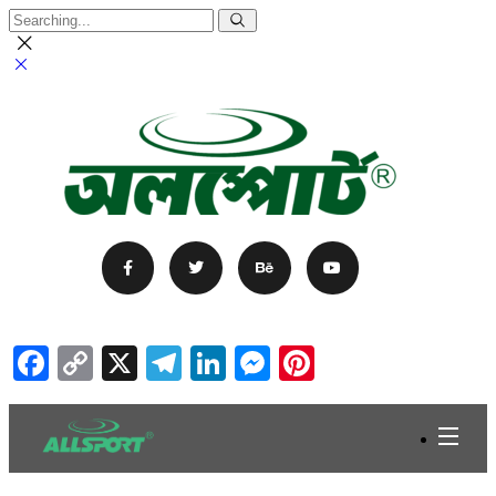
Facebook
Copy
X
Telegram
LinkedIn
Messenger
Pinterest
Link