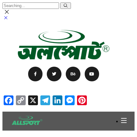
Facebook
Copy
X
Telegram
LinkedIn
Messenger
Pinterest
Link