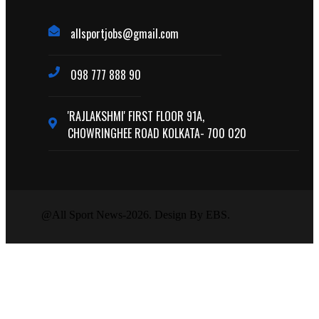
allsportjobs@gmail.com
098 777 888 90
'RAJLAKSHMI' FIRST FLOOR 91A,
CHOWRINGHEE ROAD KOLKATA- 700 020
@All Sport News-2026. Design By EBS.