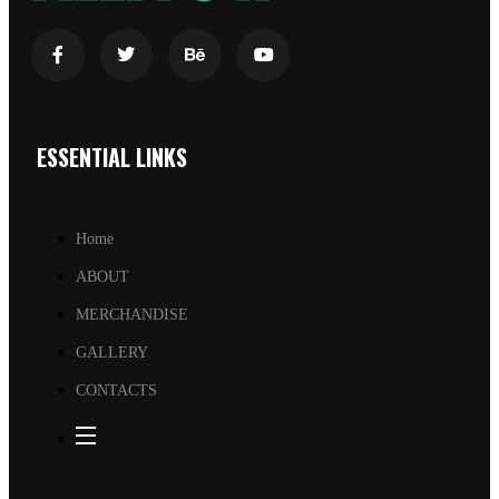
ESSENTIAL LINKS
Home
ABOUT
MERCHANDISE
GALLERY
CONTACTS