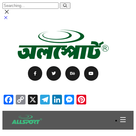
Facebook
Copy
X
Telegram
LinkedIn
Messenger
Pinterest
Link