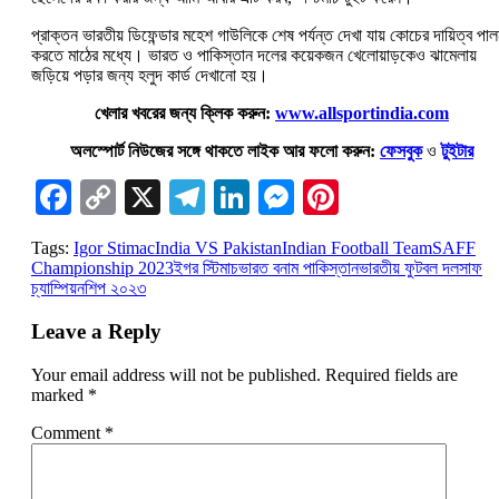
প্রাক্তন ভারতীয় ডিফেন্ডার মহেশ গাউলিকে শেষ পর্যন্ত দেখা যায় কোচের দায়িত্ব পা
করতে মাঠের মধ্যে। ভারত ও পাকিস্তান দলের কয়েকজন খেলোয়াড়কেও ঝামেলায়
জড়িয়ে পড়ার জন্য হলুদ কার্ড দেখানো হয়।
খেলার খবরের জন্য ক্লিক করুন:
www.allsportindia.com
অলস্পোর্ট নিউজের সঙ্গে থাকতে লাইক আর ফলো করুন:
ফেসবুক
ও
টুইটার
Facebook
Copy
X
Telegram
LinkedIn
Messenger
Pinterest
Link
Tags:
Igor Stimac
India VS Pakistan
Indian Football Team
SAFF
Championship 2023
ইগর স্টিমাচ
ভারত বনাম পাকিস্তান
ভারতীয় ফুটবল দল
সাফ
চ্যাম্পিয়নশিপ ২০২৩
Leave a Reply
Your email address will not be published.
Required fields are
marked
*
Comment
*