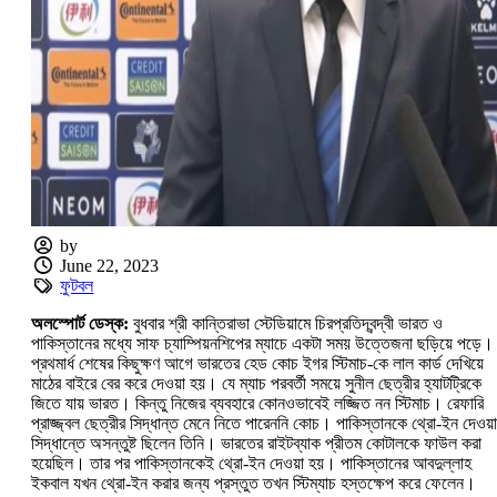
by
June 22, 2023
ফুটবল
অলস্পোর্ট ডেস্ক:
বুধবার শ্রী কান্তিরাভা স্টেডিয়ামে চিরপ্রতিদ্বন্দ্বী ভারত ও
পাকিস্তানের মধ্যে সাফ চ্যাম্পিয়নশিপের ম্যাচে একটা সময় উত্তেজনা ছড়িয়ে পড়ে।
প্রথমার্ধ শেষের কিছুক্ষণ আগে ভারতের হেড কোচ ইগর স্টিমাচ-কে লাল কার্ড দেখিয়ে
মাঠের বাইরে বের করে দেওয়া হয়। যে ম্যাচ পরবর্তী সময়ে সুনীল ছেত্রীর হ্যাটট্রিকে
জিতে যায় ভারত। কিন্তু নিজের ব্যবহারে কোনওভাবেই লজ্জিত নন স্টিমাচ। রেফারি
প্রাজ্জ্বল ছেত্রীর সিদ্ধান্ত মেনে নিতে পারেননি কোচ। পাকিস্তানকে থ্রো-ইন দেওয়
সিদ্ধান্তে অসন্তুষ্ট ছিলেন তিনি। ভারতের রাইটব্যাক প্রীতম কোটালকে ফাউল করা
হয়েছিল। তার পর পাকিস্তানকেই থ্রো-ইন দেওয়া হয়। পাকিস্তানের আবদুল্লাহ
ইকবাল যখন থ্রো-ইন করার জন্য প্রস্তুত তখন স্টিম্যাচ হস্তক্ষেপ করে ফেলেন।