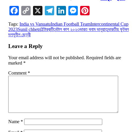
Facebook
Copy
X
Telegram
LinkedIn
Messenger
Pinterest
Link
Tags:
India vs Vanuatu
Indian Football Team
Intercontinental Cup
2023
Sunil chhetri
ইন্টারকন্টিনেন্টাল কাপ ২০২৩
ভারত বনাম ভানুয়াতু
ভারতীয় ফুটবল
দল
সুনীল ছেত্রী
Leave a Reply
Your email address will not be published.
Required fields are
marked
*
Comment
*
Name
*