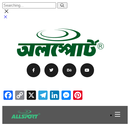
Facebook
Copy
X
Telegram
LinkedIn
Messenger
Pinterest
Link