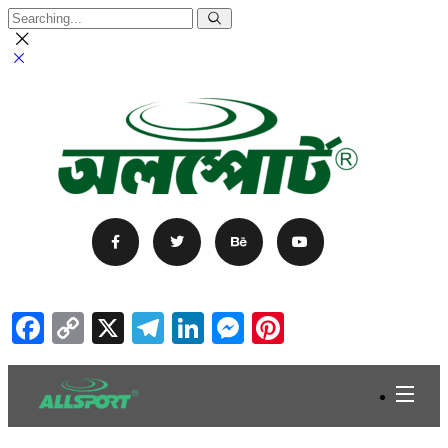
Facebook
Copy
X
Telegram
LinkedIn
Messenger
Pinterest
Link