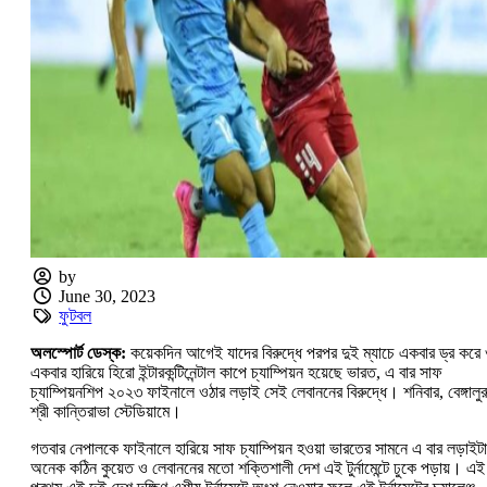
by
June 30, 2023
ফুটবল
অলস্পোর্ট ডেস্ক:
কয়েকদিন আগেই যাদের বিরুদ্ধে পরপর দুই ম্যাচে একবার ড্র করে
একবার হারিয়ে হিরো ইন্টারকন্টিনেন্টাল কাপে চ্যাম্পিয়ন হয়েছে ভারত, এ বার সাফ
চ্যাম্পিয়নশিপ ২০২৩ ফাইনালে ওঠার লড়াই সেই লেবাননের বিরুদ্ধে। শনিবার, বেঙ্গালুর
শ্রী কান্তিরাভা স্টেডিয়ামে।
গতবার নেপালকে ফাইনালে হারিয়ে সাফ চ্যাম্পিয়ন হওয়া ভারতের সামনে এ বার লড়াইটা
অনেক কঠিন কুয়েত ও লেবাননের মতো শক্তিশালী দেশ এই টুর্নামেন্টে ঢুকে পড়ায়। এই